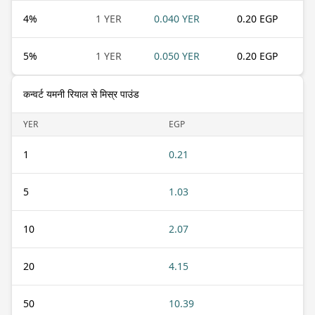
4
%
1 YER
0.040 YER
0.20 EGP
5
%
1 YER
0.050 YER
0.20 EGP
कन्वर्ट यमनी रियाल से मिस्र पाउंड
YER
EGP
1
0.21
5
1.03
10
2.07
20
4.15
50
10.39