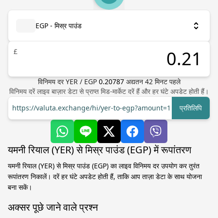
EGP - मिस्र पाउंड
£
विनिमय दर
YER
/
EGP
0.20787
अद्यतन
42
मिनट पहले
विनिमय दरें लाइव बाज़ार डेटा से प्राप्त मिड-मार्केट दरें हैं और हर घंटे अपडेट होती हैं।
https://valuta.exchange/hi/yer-to-egp?amount=1
प्रतिलिपि
यमनी रियाल (YER) से मिस्र पाउंड (EGP) में रूपांतरण
यमनी रियाल (YER) से मिस्र पाउंड (EGP) का लाइव विनिमय दर उपयोग कर तुरंत
रूपांतरण निकालें। दरें हर घंटे अपडेट होती हैं, ताकि आप ताज़ा डेटा के साथ योजना
बना सकें।
अक्सर पूछे जाने वाले प्रश्न