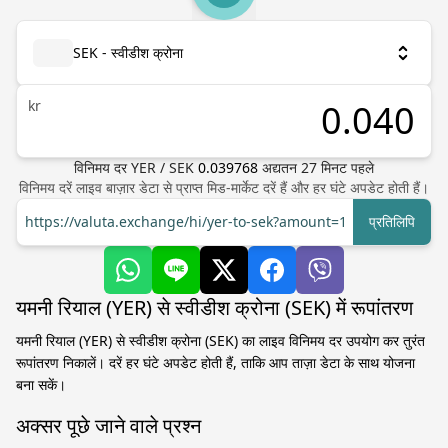
SEK - स्वीडीश क्रोना
kr
विनिमय दर
YER
/
SEK
0.039768
अद्यतन
27
मिनट पहले
विनिमय दरें लाइव बाज़ार डेटा से प्राप्त मिड-मार्केट दरें हैं और हर घंटे अपडेट होती हैं।
https://valuta.exchange/hi/yer-to-sek?amount=1
प्रतिलिपि
यमनी रियाल (YER) से स्वीडीश क्रोना (SEK) में रूपांतरण
यमनी रियाल (YER) से स्वीडीश क्रोना (SEK) का लाइव विनिमय दर उपयोग कर तुरंत
रूपांतरण निकालें। दरें हर घंटे अपडेट होती हैं, ताकि आप ताज़ा डेटा के साथ योजना
बना सकें।
अक्सर पूछे जाने वाले प्रश्न