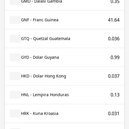
0.35
GMD - Dalasi Gambia
41.64
GNF - Franc Guinea
0.036
GTQ - Quetzal Guatemala
0.99
GYD - Dolar Guyana
0.037
HKD - Dolar Hong Kong
0.13
HNL - Lempira Honduras
0.031
HRK - Kuna Kroasia