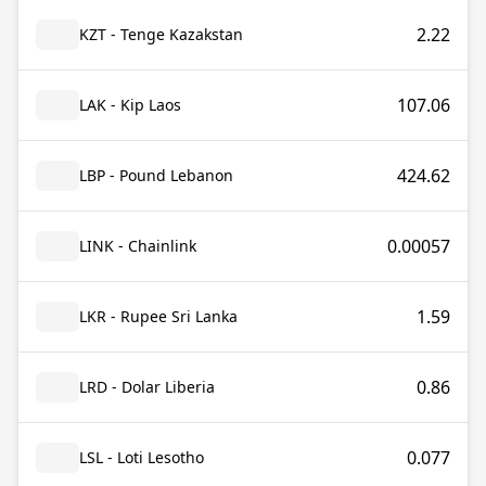
2.22
KZT - Tenge Kazakstan
107.06
LAK - Kip Laos
424.62
LBP - Pound Lebanon
0.00057
LINK - Chainlink
1.59
LKR - Rupee Sri Lanka
0.86
LRD - Dolar Liberia
0.077
LSL - Loti Lesotho