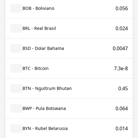
0.056
BOB - Boliviano
0.024
BRL - Real Brasil
0.0047
BSD - Dolar Bahama
7.3e-8
BTC - Bitcoin
0.45
BTN - Ngultrum Bhutan
0.064
BWP - Pula Botswana
0.014
BYN - Rubel Belarusia