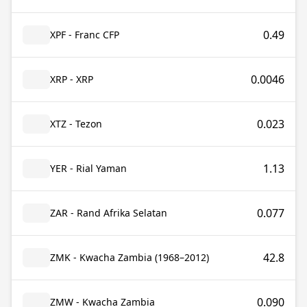
0.49
XPF - Franc CFP
0.0046
XRP - XRP
0.023
XTZ - Tezon
1.13
YER - Rial Yaman
0.077
ZAR - Rand Afrika Selatan
42.8
ZMK - Kwacha Zambia (1968–2012)
0.090
ZMW - Kwacha Zambia