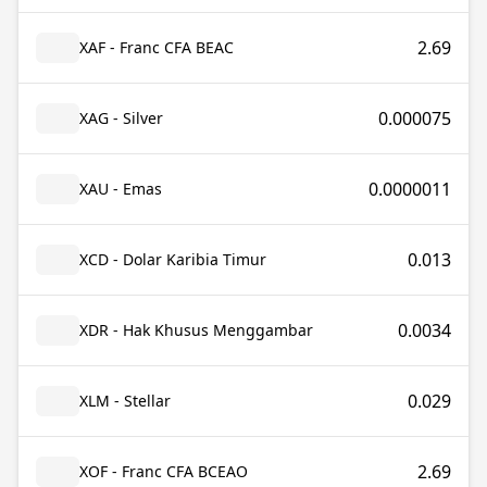
2.69
XAF - Franc CFA BEAC
0.000075
XAG - Silver
0.0000011
XAU - Emas
0.013
XCD - Dolar Karibia Timur
0.0034
XDR - Hak Khusus Menggambar
0.029
XLM - Stellar
2.69
XOF - Franc CFA BCEAO