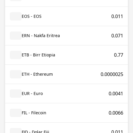
0.011
EOS - EOS
0.071
ERN - Nakfa Eritrea
0.77
ETB - Birr Etiopia
0.0000025
ETH - Ethereum
0.0041
EUR - Euro
0.0066
FIL - Filecoin
0.011
FJD - Dolar Fiji