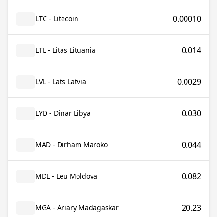
0.00010
LTC - Litecoin
0.014
LTL - Litas Lituania
0.0029
LVL - Lats Latvia
0.030
LYD - Dinar Libya
0.044
MAD - Dirham Maroko
0.082
MDL - Leu Moldova
20.23
MGA - Ariary Madagaskar