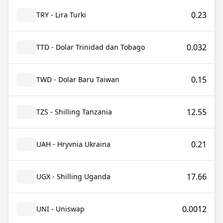
0.23
TRY - Lira Turki
0.032
TTD - Dolar Trinidad dan Tobago
0.15
TWD - Dolar Baru Taiwan
12.55
TZS - Shilling Tanzania
0.21
UAH - Hryvnia Ukraina
17.66
UGX - Shilling Uganda
0.0012
UNI - Uniswap