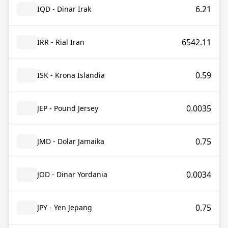
6.21
IQD - Dinar Irak
6542.11
IRR - Rial Iran
0.59
ISK - Krona Islandia
0.0035
JEP - Pound Jersey
0.75
JMD - Dolar Jamaika
0.0034
JOD - Dinar Yordania
0.75
JPY - Yen Jepang