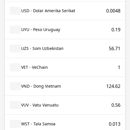
0.0048
USD - Dolar Amerika Serikat
0.19
UYU - Peso Uruguay
56.71
UZS - Som Uzbekistan
1
VET - VeChain
124.62
VND - Dong Vietnam
0.56
VUV - Vatu Vanuatu
0.013
WST - Tala Samoa