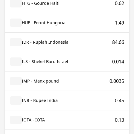
0.62
HTG - Gourde Haiti
1.49
HUF - Forint Hungaria
84.66
IDR - Rupiah Indonesia
0.014
ILS - Shekel Baru Israel
0.0035
IMP - Manx pound
0.45
INR - Rupee India
0.13
IOTA - IOTA