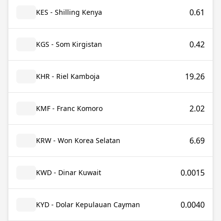
0.61
KES - Shilling Kenya
0.42
KGS - Som Kirgistan
19.26
KHR - Riel Kamboja
2.02
KMF - Franc Komoro
6.69
KRW - Won Korea Selatan
0.0015
KWD - Dinar Kuwait
0.0040
KYD - Dolar Kepulauan Cayman