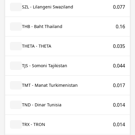
0.077
SZL - Lilangeni Swaziland
0.16
THB - Baht Thailand
0.035
THETA - THETA
0.044
TJS - Somoni Tajikistan
0.017
TMT - Manat Turkimenistan
0.014
TND - Dinar Tunisia
0.014
TRX - TRON