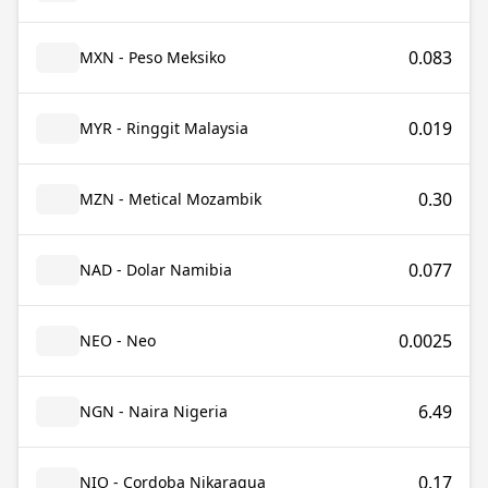
0.083
MXN - Peso Meksiko
0.019
MYR - Ringgit Malaysia
0.30
MZN - Metical Mozambik
0.077
NAD - Dolar Namibia
0.0025
NEO - Neo
6.49
NGN - Naira Nigeria
0.17
NIO - Cordoba Nikaragua