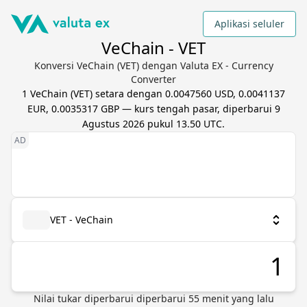
Aplikasi seluler
VeChain - VET
Konversi VeChain (VET) dengan Valuta EX - Currency
Converter
1
VeChain
(
VET
) setara dengan
0.0047560 USD, 0.0041137
EUR, 0.0035317 GBP
— kurs tengah pasar, diperbarui
9
Agustus 2026 pukul 13.50 UTC
.
VET - VeChain
Nilai tukar diperbarui
diperbarui
55
menit yang lalu