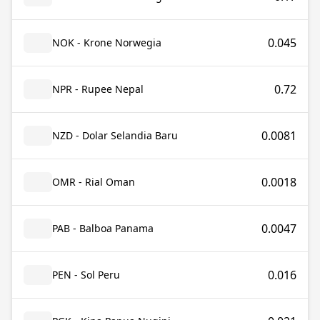
0.045
NOK - Krone Norwegia
0.72
NPR - Rupee Nepal
0.0081
NZD - Dolar Selandia Baru
0.0018
OMR - Rial Oman
0.0047
PAB - Balboa Panama
0.016
PEN - Sol Peru