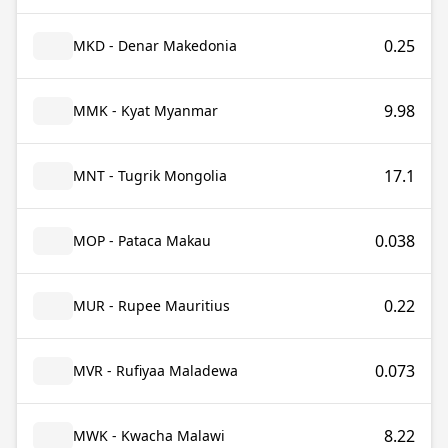
0.25
MKD - Denar Makedonia
9.98
MMK - Kyat Myanmar
17.1
MNT - Tugrik Mongolia
0.038
MOP - Pataca Makau
0.22
MUR - Rupee Mauritius
0.073
MVR - Rufiyaa Maladewa
8.22
MWK - Kwacha Malawi