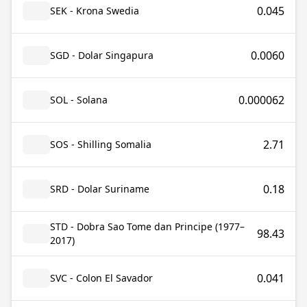
0.045
SEK - Krona Swedia
0.0060
SGD - Dolar Singapura
0.000062
SOL - Solana
2.71
SOS - Shilling Somalia
0.18
SRD - Dolar Suriname
STD - Dobra Sao Tome dan Principe (1977–
98.43
2017)
0.041
SVC - Colon El Savador