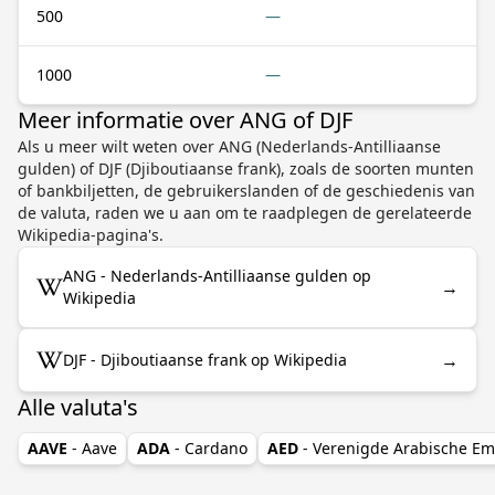
500
—
1000
—
Meer informatie over ANG of DJF
Als u meer wilt weten over ANG (Nederlands-Antilliaanse
gulden) of DJF (Djiboutiaanse frank), zoals de soorten munten
of bankbiljetten, de gebruikerslanden of de geschiedenis van
de valuta, raden we u aan om te raadplegen de gerelateerde
Wikipedia-pagina's.
ANG - Nederlands-Antilliaanse gulden op
→
Wikipedia
→
DJF - Djiboutiaanse frank op Wikipedia
Alle valuta's
AAVE
- Aave
ADA
- Cardano
AED
- Verenigde Arabische Em