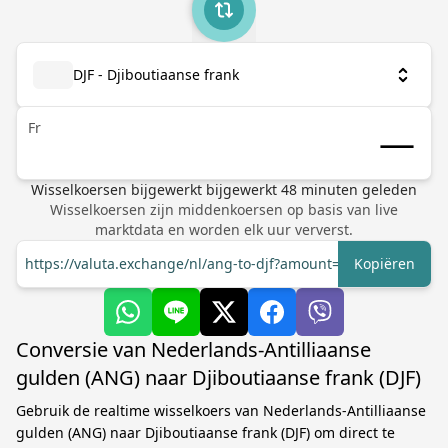
DJF - Djiboutiaanse frank
Fr
Wisselkoersen bijgewerkt
bijgewerkt
48
minuten geleden
Wisselkoersen zijn middenkoersen op basis van live
marktdata en worden elk uur ververst.
https://valuta.exchange/nl/ang-to-djf?amount=1
Kopiëren
Conversie van Nederlands-Antilliaanse
gulden (ANG) naar Djiboutiaanse frank (DJF)
Gebruik de realtime wisselkoers van Nederlands-Antilliaanse
gulden (ANG) naar Djiboutiaanse frank (DJF) om direct te