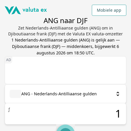
Mobiele app
ANG naar DJF
Zet Nederlands-Antilliaanse gulden (ANG) om in
Djiboutiaanse frank (DJF) met de Valuta EX valuta-omzetter
1
Nederlands-Antilliaanse gulden
(
ANG
) is gelijk aan
—
Djiboutiaanse frank
(
DJF
) — middenkoers, bijgewerkt
6
augustus 2026 om 18:50 UTC
.
ANG - Nederlands-Antilliaanse gulden
ƒ