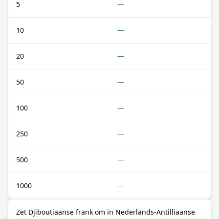
5
—
10
—
20
—
50
—
100
—
250
—
500
—
1000
—
Zet Djiboutiaanse frank om in Nederlands-Antilliaanse