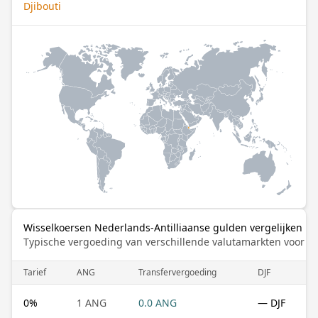
Djibouti
Wisselkoersen Nederlands-Antilliaanse gulden vergelijken me
Typische vergoeding van verschillende valutamarkten voor de
Tarief
ANG
Transfervergoeding
DJF
0
%
1 ANG
0.0 ANG
— DJF