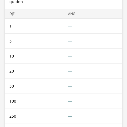
gulden
DJF
ANG
1
—
5
—
10
—
20
—
50
—
100
—
250
—