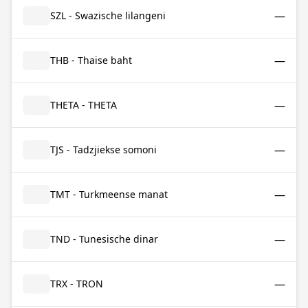
—
SZL - Swazische lilangeni
—
THB - Thaise baht
—
THETA - THETA
—
TJS - Tadzjiekse somoni
—
TMT - Turkmeense manat
—
TND - Tunesische dinar
—
TRX - TRON