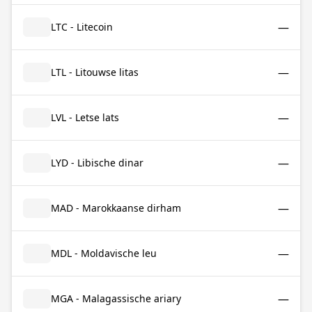
—
LTC - Litecoin
—
LTL - Litouwse litas
—
LVL - Letse lats
—
LYD - Libische dinar
—
MAD - Marokkaanse dirham
—
MDL - Moldavische leu
—
MGA - Malagassische ariary