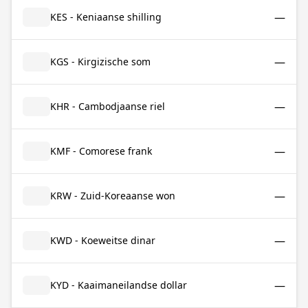
—
KES - Keniaanse shilling
—
KGS - Kirgizische som
—
KHR - Cambodjaanse riel
—
KMF - Comorese frank
—
KRW - Zuid-Koreaanse won
—
KWD - Koeweitse dinar
—
KYD - Kaaimaneilandse dollar