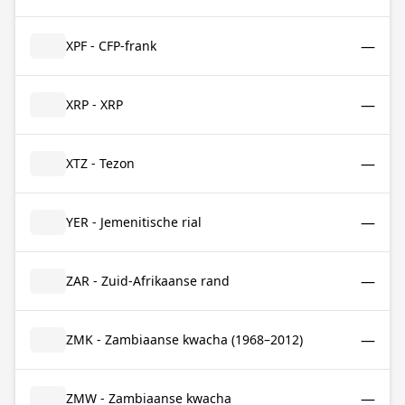
—
XPF - CFP-frank
—
XRP - XRP
—
XTZ - Tezon
—
YER - Jemenitische rial
—
ZAR - Zuid-Afrikaanse rand
—
ZMK - Zambiaanse kwacha (1968–2012)
—
ZMW - Zambiaanse kwacha