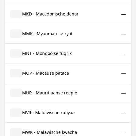
—
MKD - Macedonische denar
—
MMK - Myanmarese kyat
—
MNT - Mongoolse tugrik
—
MOP - Macause pataca
—
MUR - Mauritiaanse roepie
—
MVR - Maldivische rufiyaa
—
MWK - Malawische kwacha