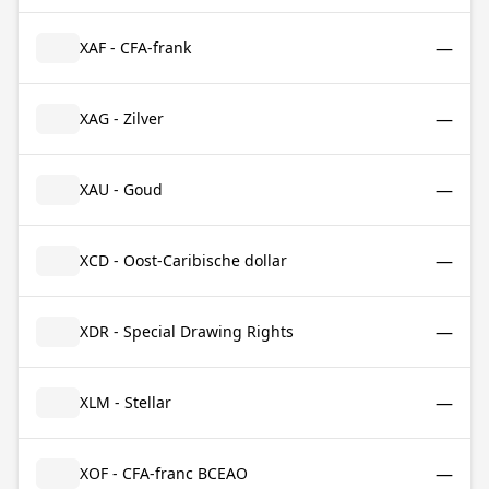
—
XAF - CFA-frank
—
XAG - Zilver
—
XAU - Goud
—
XCD - Oost-Caribische dollar
—
XDR - Special Drawing Rights
—
XLM - Stellar
—
XOF - CFA-franc BCEAO