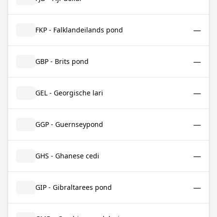
—
FKP - Falklandeilands pond
—
GBP - Brits pond
—
GEL - Georgische lari
—
GGP - Guernseypond
—
GHS - Ghanese cedi
—
GIP - Gibraltarees pond