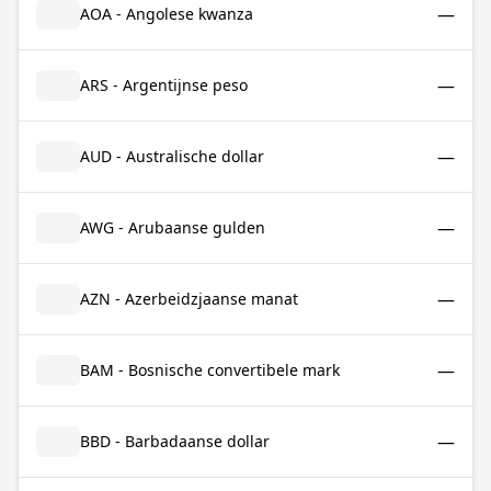
—
AOA - Angolese kwanza
—
ARS - Argentijnse peso
—
AUD - Australische dollar
—
AWG - Arubaanse gulden
—
AZN - Azerbeidzjaanse manat
—
BAM - Bosnische convertibele mark
—
BBD - Barbadaanse dollar