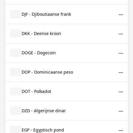
—
DJF - Djiboutiaanse frank
—
DKK - Deense kroon
—
DOGE - Dogecoin
—
DOP - Dominicaanse peso
—
DOT - Polkadot
—
DZD - Algerijnse dinar
—
EGP - Egyptisch pond