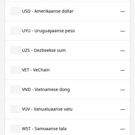
—
USD - Amerikaanse dollar
—
UYU - Uruguayaanse peso
—
UZS - Oezbeekse sum
—
VET - VeChain
—
VND - Vietnamese dong
—
VUV - Vanuatuaanse vatu
—
WST - Samoaanse tala