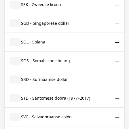
—
SEK - Zweedse kroon
—
SGD - Singaporese dollar
—
SOL - Solana
—
SOS - Somalische shilling
—
SRD - Surinaamse dollar
—
STD - Santomese dobra (1977–2017)
—
SVC - Salvadoraanse colón