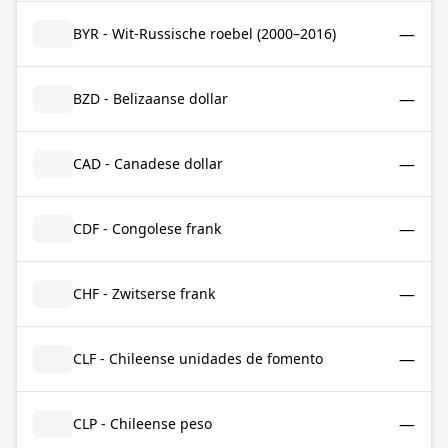
—
BYR - Wit-Russische roebel (2000–2016)
—
BZD - Belizaanse dollar
—
CAD - Canadese dollar
—
CDF - Congolese frank
—
CHF - Zwitserse frank
—
CLF - Chileense unidades de fomento
—
CLP - Chileense peso