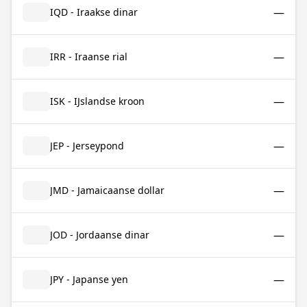
—
IQD - Iraakse dinar
—
IRR - Iraanse rial
—
ISK - IJslandse kroon
—
JEP - Jerseypond
—
JMD - Jamaicaanse dollar
—
JOD - Jordaanse dinar
—
JPY - Japanse yen