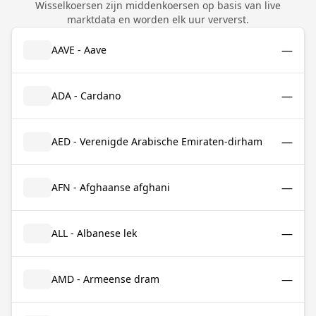
Wisselkoersen zijn middenkoersen op basis van live
marktdata en worden elk uur ververst.
—
AAVE - Aave
—
ADA - Cardano
—
AED - Verenigde Arabische Emiraten-dirham
—
AFN - Afghaanse afghani
—
ALL - Albanese lek
—
AMD - Armeense dram