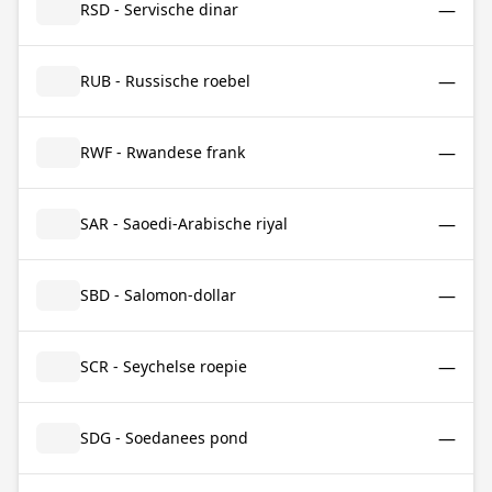
—
RSD - Servische dinar
—
RUB - Russische roebel
—
RWF - Rwandese frank
—
SAR - Saoedi-Arabische riyal
—
SBD - Salomon-dollar
—
SCR - Seychelse roepie
—
SDG - Soedanees pond