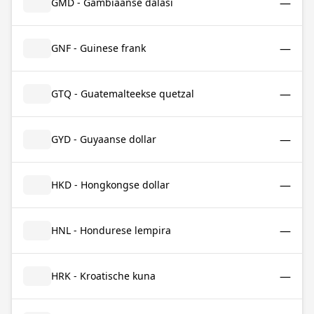
—
GMD - Gambiaanse dalasi
—
GNF - Guinese frank
—
GTQ - Guatemalteekse quetzal
—
GYD - Guyaanse dollar
—
HKD - Hongkongse dollar
—
HNL - Hondurese lempira
—
HRK - Kroatische kuna