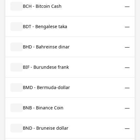
—
BCH - Bitcoin Cash
—
BDT - Bengalese taka
—
BHD - Bahreinse dinar
—
BIF - Burundese frank
—
BMD - Bermuda-dollar
—
BNB - Binance Coin
—
BND - Bruneise dollar