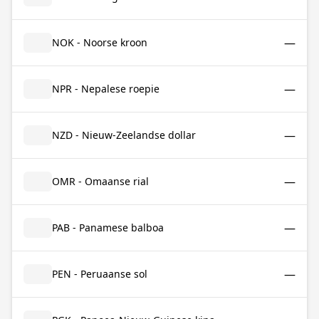
—
NOK - Noorse kroon
—
NPR - Nepalese roepie
—
NZD - Nieuw-Zeelandse dollar
—
OMR - Omaanse rial
—
PAB - Panamese balboa
—
PEN - Peruaanse sol