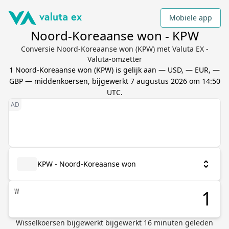
Mobiele app
Noord-Koreaanse won - KPW
Conversie Noord-Koreaanse won (KPW) met Valuta EX -
Valuta-omzetter
1
Noord-Koreaanse won
(
KPW
) is gelijk aan
— USD, — EUR, —
GBP
— middenkoersen, bijgewerkt
7 augustus 2026 om 14:50
UTC
.
KPW - Noord-Koreaanse won
₩
Wisselkoersen bijgewerkt
bijgewerkt
16
minuten geleden