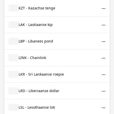
—
KZT - Kazachse tenge
—
LAK - Laotiaanse kip
—
LBP - Libanees pond
—
LINK - Chainlink
—
LKR - Sri Lankaanse roepie
—
LRD - Liberiaanse dollar
—
LSL - Lesothaanse loti