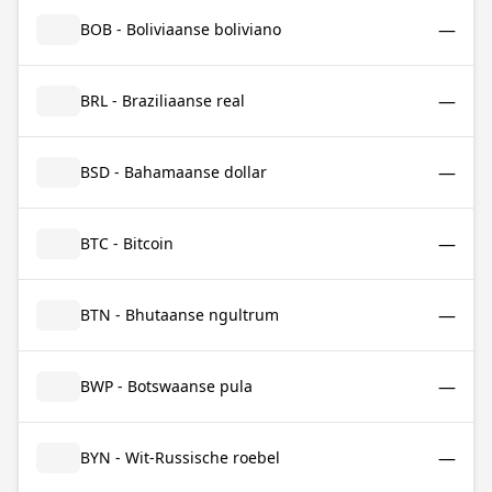
—
BOB - Boliviaanse boliviano
—
BRL - Braziliaanse real
—
BSD - Bahamaanse dollar
—
BTC - Bitcoin
—
BTN - Bhutaanse ngultrum
—
BWP - Botswaanse pula
—
BYN - Wit-Russische roebel