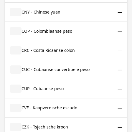
—
CNY - Chinese yuan
—
COP - Colombiaanse peso
—
CRC - Costa Ricaanse colon
—
CUC - Cubaanse convertibele peso
—
CUP - Cubaanse peso
—
CVE - Kaapverdische escudo
—
CZK - Tsjechische kroon