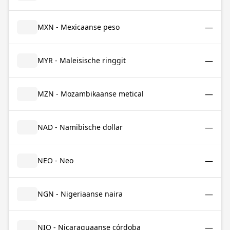
—
MXN - Mexicaanse peso
—
MYR - Maleisische ringgit
—
MZN - Mozambikaanse metical
—
NAD - Namibische dollar
—
NEO - Neo
—
NGN - Nigeriaanse naira
—
NIO - Nicaraguaanse córdoba