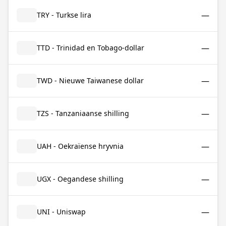
—
TRY - Turkse lira
—
TTD - Trinidad en Tobago-dollar
—
TWD - Nieuwe Taiwanese dollar
—
TZS - Tanzaniaanse shilling
—
UAH - Oekraïense hryvnia
—
UGX - Oegandese shilling
—
UNI - Uniswap