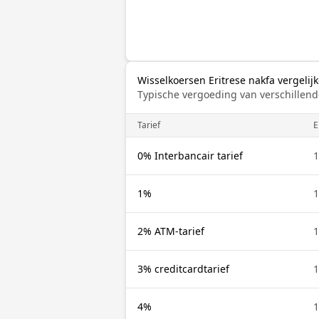
Wisselkoersen Eritrese nakfa vergeli
Typische vergoeding van verschillend
Tarief
E
0% Interbancair tarief
1
1%
1
2% ATM-tarief
1
3% creditcardtarief
1
4%
1