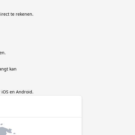
irect te rekenen.
en.
angt kan
 iOS en Android.