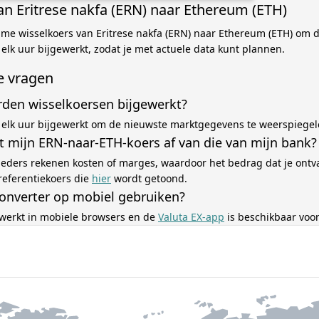
an Eritrese nakfa (ERN) naar Ethereum (ETH)
ime wisselkoers van Eritrese nakfa (ERN) naar Ethereum (ETH) om d
lk uur bijgewerkt, zodat je met actuele data kunt plannen.
e vragen
den wisselkoersen bijgewerkt?
elk uur bijgewerkt om de nieuwste marktgegevens te weerspiegel
 mijn ERN-naar-ETH-koers af van die van mijn bank?
eders rekenen kosten of marges, waardoor het bedrag dat je ontv
referentiekoers die
hier
wordt getoond.
converter op mobiel gebruiken?
 werkt in mobiele browsers en de
Valuta EX-app
is beschikbaar voor