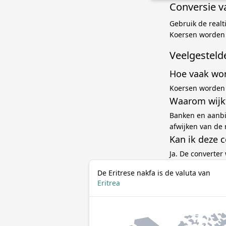
Conversie v
Gebruik de realt
Koersen worden e
Veelgesteld
Hoe vaak wor
Koersen worden 
Waarom wijkt
Banken en aanbi
afwijken van de 
Kan ik deze 
Ja. De converter
De Eritrese nakfa is de valuta van
Eritrea