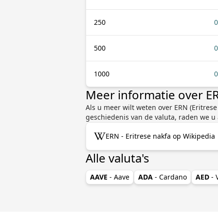
250
0
500
0
1000
0
Meer informatie over E
Als u meer wilt weten over ERN (Eritres
geschiedenis van de valuta, raden we u
ERN - Eritrese nakfa op Wikipedia
Alle valuta's
AAVE
- Aave
ADA
- Cardano
AED
-