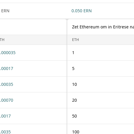
 ERN
0.050 ERN
Zet Ethereum om in Eritrese n
TH
ETH
.000035
1
.00017
5
.00035
10
.00070
20
.0017
50
.0035
100