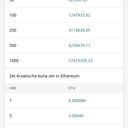
100
1247935.62
250
3119839.05
500
6239678.11
1000
12479356.23
Zet Kroatische kuna om in Ethereum
HRK
ETH
1
0.000080
5
0.00040