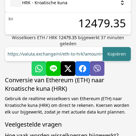
HRK - Kroatische kuna
kn
Wisselkoers
ETH
/
HRK
12479.35
bijgewerkt
37
minuten
geleden
https://valuta.exchange/nl/eth-to-hrk?amount=1
Kopiëren
Conversie van Ethereum (ETH) naar
Kroatische kuna (HRK)
Gebruik de realtime wisselkoers van Ethereum (ETH) naar
Kroatische kuna (HRK) om direct te rekenen. Koersen worden
elk uur bijgewerkt, zodat je met actuele data kunt plannen.
Veelgestelde vragen
Hoe vaak worden wisselkoersen bijgewerkt?