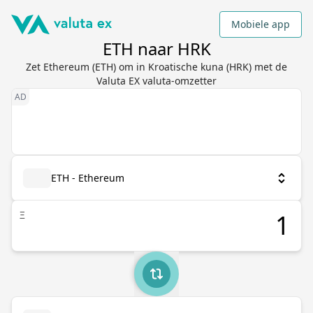
Mobiele app
ETH naar HRK
Zet Ethereum (ETH) om in Kroatische kuna (HRK) met de
Valuta EX valuta-omzetter
ETH - Ethereum
Ξ