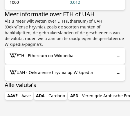
1000
0.012
Meer informatie over ETH of UAH
Als u meer wilt weten over ETH (Ethereum) of UAH
(Oekraïense hryvnia), zoals de soorten munten of
bankbiljetten, de gebruikerslanden of de geschiedenis van
de valuta, raden we u aan om te raadplegen de gerelateerde
Wikipedia-pagina's.
→
ETH - Ethereum op Wikipedia
→
UAH - Oekraïense hryvnia op Wikipedia
Alle valuta's
AAVE
- Aave
ADA
- Cardano
AED
- Verenigde Arabische Em