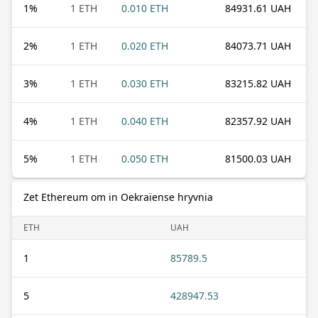
1
%
1 ETH
0.010 ETH
84931.61 UAH
2
%
1 ETH
0.020 ETH
84073.71 UAH
3
%
1 ETH
0.030 ETH
83215.82 UAH
4
%
1 ETH
0.040 ETH
82357.92 UAH
5
%
1 ETH
0.050 ETH
81500.03 UAH
Zet Ethereum om in Oekraïense hryvnia
ETH
UAH
1
85789.5
5
428947.53