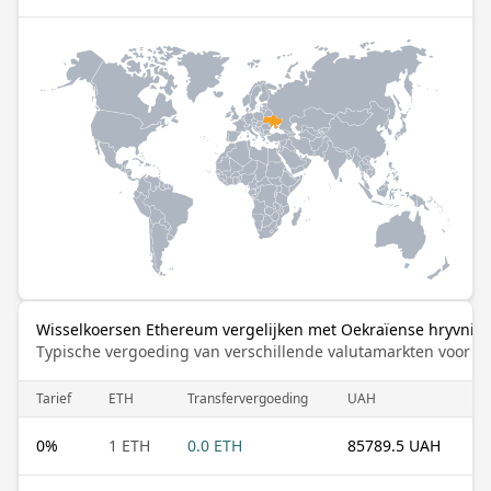
Wisselkoersen Ethereum vergelijken met Oekraïense hryvnia
Typische vergoeding van verschillende valutamarkten voor de
Tarief
ETH
Transfervergoeding
UAH
0
%
1 ETH
0.0 ETH
85789.5 UAH