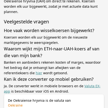
Oekraïense hryvnia (UAH) om direct te rekenen. Koersen
worden elk uur bijgewerkt, zodat je met actuele data kunt
plannen.
Veelgestelde vragen
Hoe vaak worden wisselkoersen bijgewerkt?
Koersen worden elk uur bijgewerkt om de nieuwste
marktgegevens te weerspiegelen.
Waarom wijkt mijn ETH-naar-UAH-koers af van
die van mijn bank?
Banken en aanbieders rekenen kosten of marges, waardoor
het bedrag dat je ontvangt kan afwijken van de
referentiekoers die
hier
wordt getoond.
Kan ik deze converter op mobiel gebruiken?
Ja. De converter werkt in mobiele browsers en de
Valuta EX-
app
is beschikbaar voor iOS en Android.
De Oekraïense hryvnia is de valuta van
Oekraïne