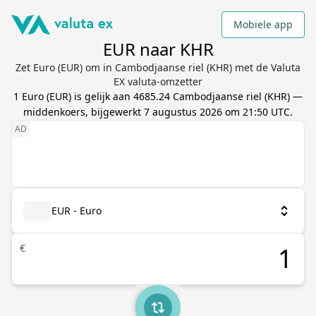
Mobiele app
EUR naar KHR
Zet Euro (EUR) om in Cambodjaanse riel (KHR) met de Valuta
EX valuta-omzetter
1
Euro
(
EUR
) is gelijk aan
4685.24
Cambodjaanse riel
(
KHR
) —
middenkoers, bijgewerkt
7 augustus 2026 om 21:50 UTC
.
EUR - Euro
€