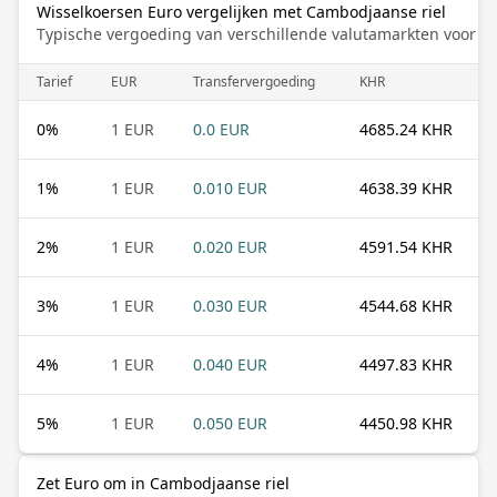
Wisselkoersen Euro vergelijken met Cambodjaanse riel
Typische vergoeding van verschillende valutamarkten voor de
Tarief
EUR
Transfervergoeding
KHR
0
%
1 EUR
0.0 EUR
4685.24 KHR
1
%
1 EUR
0.010 EUR
4638.39 KHR
2
%
1 EUR
0.020 EUR
4591.54 KHR
3
%
1 EUR
0.030 EUR
4544.68 KHR
4
%
1 EUR
0.040 EUR
4497.83 KHR
5
%
1 EUR
0.050 EUR
4450.98 KHR
Zet Euro om in Cambodjaanse riel