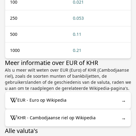
100
0.021
250
0.053
500
0.11
1000
0.21
Meer informatie over EUR of KHR
Als u meer wilt weten over EUR (Euro) of KHR (Cambodjaanse
riel), zoals de soorten munten of bankbiljetten, de
gebruikerslanden of de geschiedenis van de valuta, raden we
u aan om te raadplegen de gerelateerde Wikipedia-pagina's.
→
EUR - Euro op Wikipedia
→
KHR - Cambodjaanse riel op Wikipedia
Alle valuta's