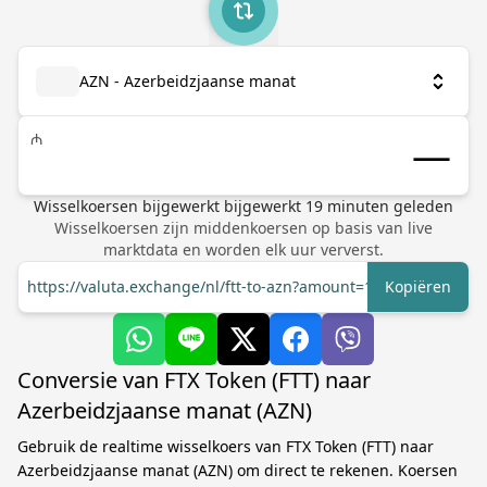
AZN - Azerbeidzjaanse manat
₼
Wisselkoersen bijgewerkt
bijgewerkt
19
minuten geleden
Wisselkoersen zijn middenkoersen op basis van live
marktdata en worden elk uur ververst.
https://valuta.exchange/nl/ftt-to-azn?amount=1
Kopiëren
Conversie van FTX Token (FTT) naar
Azerbeidzjaanse manat (AZN)
Gebruik de realtime wisselkoers van FTX Token (FTT) naar
Azerbeidzjaanse manat (AZN) om direct te rekenen. Koersen