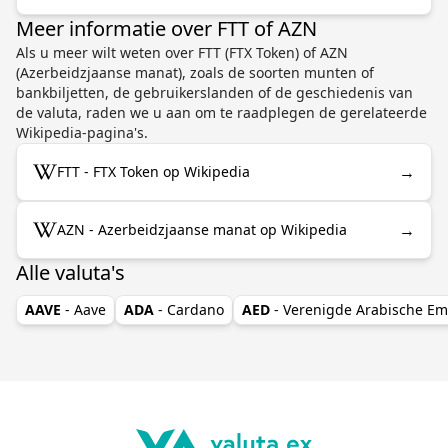
Meer informatie over FTT of AZN
Als u meer wilt weten over FTT (FTX Token) of AZN
(Azerbeidzjaanse manat), zoals de soorten munten of
bankbiljetten, de gebruikerslanden of de geschiedenis van
de valuta, raden we u aan om te raadplegen de gerelateerde
Wikipedia-pagina's.
→
FTT - FTX Token op Wikipedia
→
AZN - Azerbeidzjaanse manat op Wikipedia
Alle valuta's
AAVE
- Aave
ADA
- Cardano
AED
- Verenigde Arabische Em