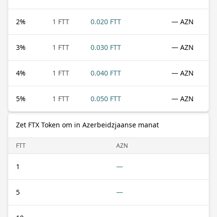
2
%
1 FTT
0.020 FTT
— AZN
3
%
1 FTT
0.030 FTT
— AZN
4
%
1 FTT
0.040 FTT
— AZN
5
%
1 FTT
0.050 FTT
— AZN
Zet FTX Token om in Azerbeidzjaanse manat
FTT
AZN
1
—
5
—