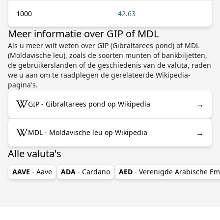
1000
42.63
Meer informatie over GIP of MDL
Als u meer wilt weten over GIP (Gibraltarees pond) of MDL
(Moldavische leu), zoals de soorten munten of bankbiljetten,
de gebruikerslanden of de geschiedenis van de valuta, raden
we u aan om te raadplegen de gerelateerde Wikipedia-
pagina's.
→
GIP - Gibraltarees pond op Wikipedia
→
MDL - Moldavische leu op Wikipedia
Alle valuta's
AAVE
- Aave
ADA
- Cardano
AED
- Verenigde Arabische Em