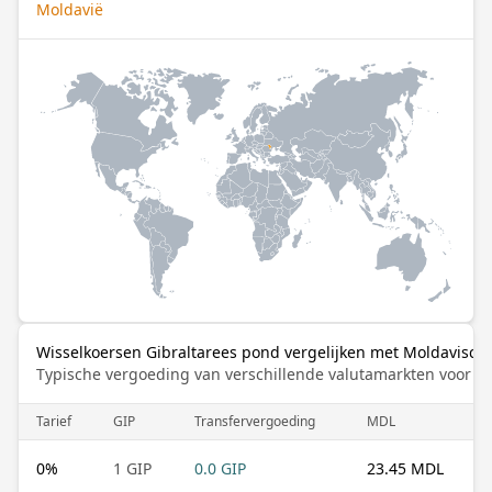
Moldavië
Wisselkoersen Gibraltarees pond vergelijken met Moldavische
Typische vergoeding van verschillende valutamarkten voor de
Tarief
GIP
Transfervergoeding
MDL
0
%
1 GIP
0.0 GIP
23.45 MDL