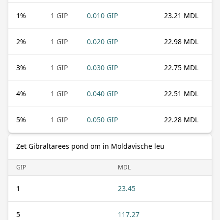
1
%
1 GIP
0.010 GIP
23.21 MDL
2
%
1 GIP
0.020 GIP
22.98 MDL
3
%
1 GIP
0.030 GIP
22.75 MDL
4
%
1 GIP
0.040 GIP
22.51 MDL
5
%
1 GIP
0.050 GIP
22.28 MDL
Zet Gibraltarees pond om in Moldavische leu
GIP
MDL
1
23.45
5
117.27