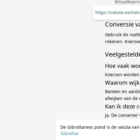
Wisselkoers
https://valuta.excha
Conversie v
Gebruik de realt
rekenen. Koersen
Veelgesteld
Hoe vaak wor
Koersen worden 
Waarom wijkt
Banken en aanbi
afwijken van de 
Kan ik deze 
Ja. De converter
De Gibraltarees pond is de valuta van
Gibraltar