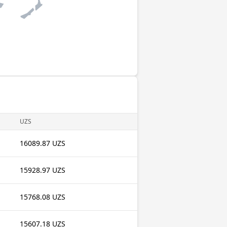
UZS
16089.87 UZS
15928.97 UZS
15768.08 UZS
15607.18 UZS