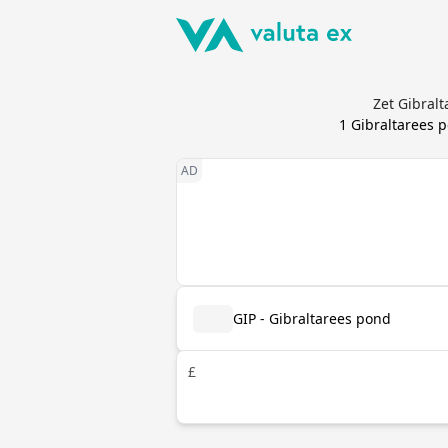
Zet Gibral
1
Gibraltarees 
GIP - Gibraltarees pond
£