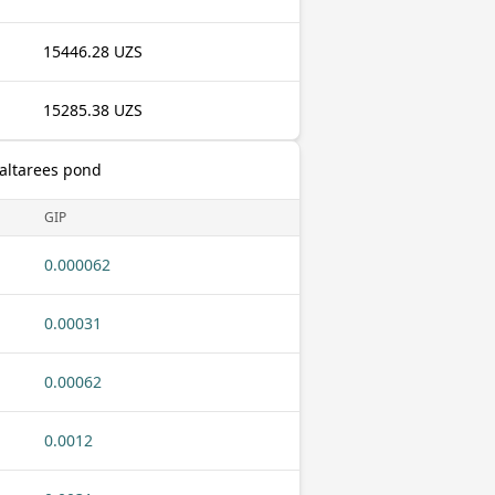
15446.28 UZS
15285.38 UZS
altarees pond
GIP
0.000062
0.00031
0.00062
0.0012