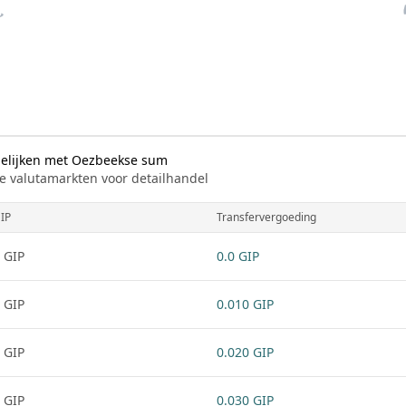
gelijken met Oezbeekse sum
e valutamarkten voor detailhandel
IP
Transfervergoeding
 GIP
0.0 GIP
 GIP
0.010 GIP
 GIP
0.020 GIP
 GIP
0.030 GIP