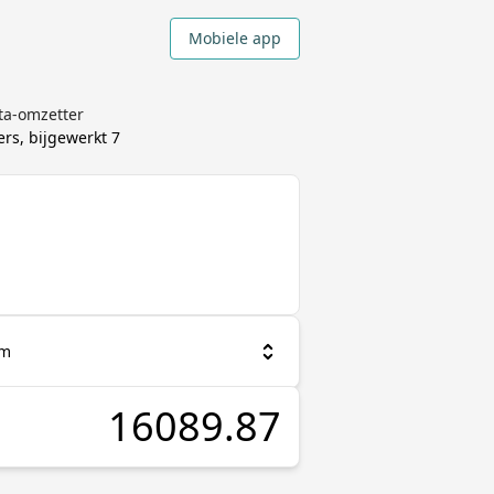
Mobiele app
ta-omzetter
rs, bijgewerkt
7
um