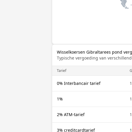
Wisselkoersen Gibraltarees pond ver
Typische vergoeding van verschillend
Tarief
G
0% Interbancair tarief
1
1%
1
2% ATM-tarief
1
3% creditcardtarief
1