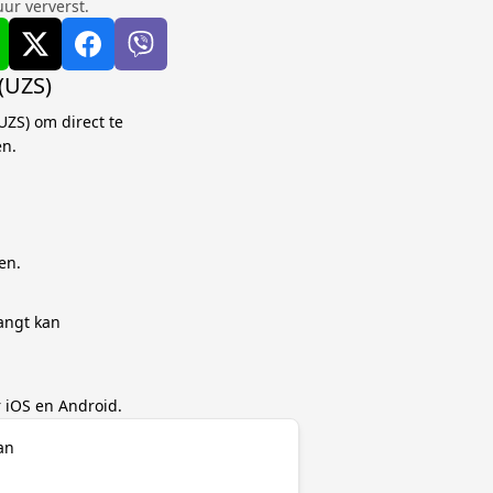
ur ververst.
(UZS)
UZS) om direct te
en.
en.
angt kan
 iOS en Android.
an