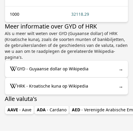
1000
32118.29
Meer informatie over GYD of HRK
Als u meer wilt weten over GYD (Guyaanse dollar) of HRK
(Kroatische kuna), zoals de soorten munten of bankbiljetten,
de gebruikerslanden of de geschiedenis van de valuta, raden
we u aan om te raadplegen de gerelateerde Wikipedia-
pagina's.
→
GYD - Guyaanse dollar op Wikipedia
→
HRK - Kroatische kuna op Wikipedia
Alle valuta's
AAVE
- Aave
ADA
- Cardano
AED
- Verenigde Arabische Em