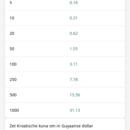
5
0.16
10
0.31
20
0.62
50
1.55
100
3.11
250
7.78
500
15.56
1000
31.13
Zet Kroatische kuna om in Guyaanse dollar