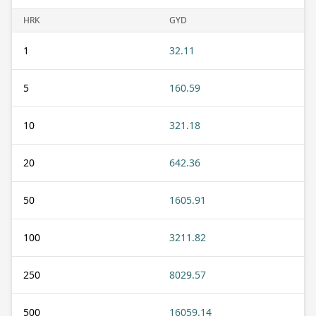
HRK
GYD
1
32.11
5
160.59
10
321.18
20
642.36
50
1605.91
100
3211.82
250
8029.57
500
16059.14