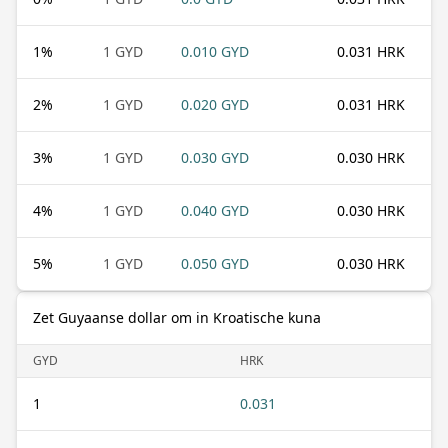
1
%
1 GYD
0.010 GYD
0.031 HRK
2
%
1 GYD
0.020 GYD
0.031 HRK
3
%
1 GYD
0.030 GYD
0.030 HRK
4
%
1 GYD
0.040 GYD
0.030 HRK
5
%
1 GYD
0.050 GYD
0.030 HRK
Zet Guyaanse dollar om in Kroatische kuna
GYD
HRK
1
0.031