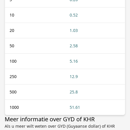
10
0.52
20
1.03
50
2.58
100
5.16
250
12.9
500
25.8
1000
51.61
Meer informatie over GYD of KHR
Als u meer wilt weten over GYD (Guyaanse dollar) of KHR