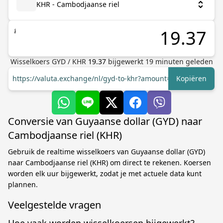
KHR - Cambodjaanse riel
៛
Wisselkoers
GYD
/
KHR
19.37
bijgewerkt
19
minuten geleden
https://valuta.exchange/nl/gyd-to-khr?amount=1
Kopiëren
Conversie van Guyaanse dollar (GYD) naar
Cambodjaanse riel (KHR)
Gebruik de realtime wisselkoers van Guyaanse dollar (GYD)
naar Cambodjaanse riel (KHR) om direct te rekenen. Koersen
worden elk uur bijgewerkt, zodat je met actuele data kunt
plannen.
Veelgestelde vragen