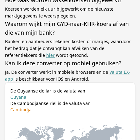
Hoe vaak worden wisselkoersen bijgewerkt?
Koersen worden elk uur bijgewerkt om de nieuwste
marktgegevens te weerspiegelen.
Waarom wijkt mijn GYD-naar-KHR-koers af van
die van mijn bank?
Banken en aanbieders rekenen kosten of marges, waardoor
het bedrag dat je ontvangt kan afwijken van de
referentiekoers die
hier
wordt getoond.
Kan ik deze converter op mobiel gebruiken?
Ja. De converter werkt in mobiele browsers en de
Valuta EX-
app
is beschikbaar voor iOS en Android.
De Guyaanse dollar is de valuta van
Guyana
De Cambodjaanse riel is de valuta van
Cambodja