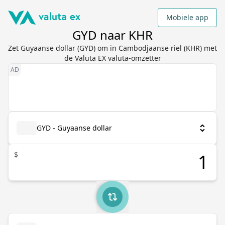
Mobiele app
GYD naar KHR
Zet Guyaanse dollar (GYD) om in Cambodjaanse riel (KHR) met
de Valuta EX valuta-omzetter
GYD - Guyaanse dollar
$