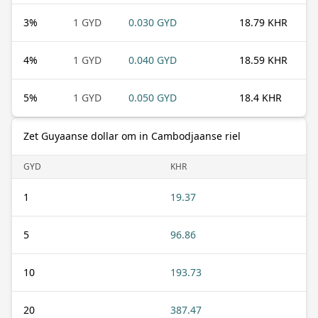
3
%
1 GYD
0.030 GYD
18.79 KHR
4
%
1 GYD
0.040 GYD
18.59 KHR
5
%
1 GYD
0.050 GYD
18.4 KHR
Zet Guyaanse dollar om in Cambodjaanse riel
GYD
KHR
1
19.37
5
96.86
10
193.73
20
387.47