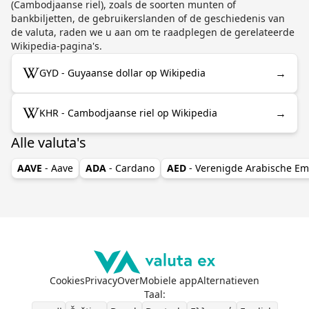
(Cambodjaanse riel), zoals de soorten munten of
bankbiljetten, de gebruikerslanden of de geschiedenis van
de valuta, raden we u aan om te raadplegen de gerelateerde
Wikipedia-pagina's.
→
GYD - Guyaanse dollar op Wikipedia
→
KHR - Cambodjaanse riel op Wikipedia
Alle valuta's
AAVE
- Aave
ADA
- Cardano
AED
- Verenigde Arabische Em
Cookies
Privacy
Over
Mobiele app
Alternatieven
Taal
: