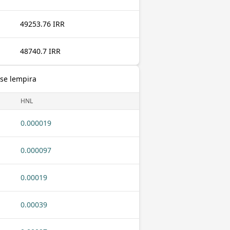
49253.76 IRR
48740.7 IRR
ese lempira
HNL
0.000019
0.000097
0.00019
0.00039