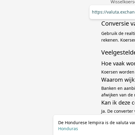
Wisselkoers
https://valuta.excha
Conversie v
Gebruik de realt
rekenen. Koersen
Veelgesteld
Hoe vaak wor
Koersen worden 
Waarom wijkt
Banken en aanbi
afwijken van de 
Kan ik deze 
Ja. De converter
De Hondurese lempira is de valuta va
Honduras