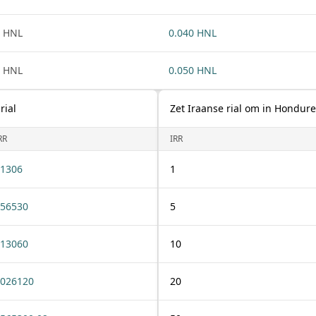
 HNL
0.040 HNL
 HNL
0.050 HNL
rial
Zet Iraanse rial om in Hondur
RR
IRR
1306
1
56530
5
13060
10
026120
20