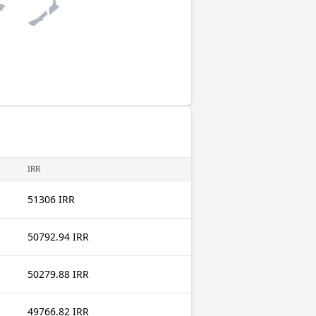
IRR
51306 IRR
50792.94 IRR
50279.88 IRR
49766.82 IRR