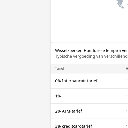
Wisselkoersen Hondurese lempira verg
Typische vergoeding van verschillend
Tarief
H
0% Interbancair tarief
1
1%
1
2% ATM-tarief
1
3% creditcardtarief
1