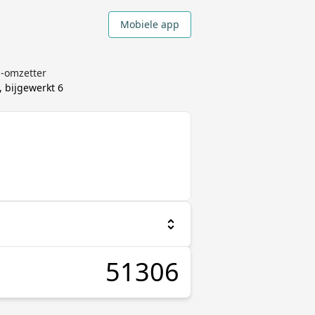
Mobiele app
a-omzetter
, bijgewerkt
6