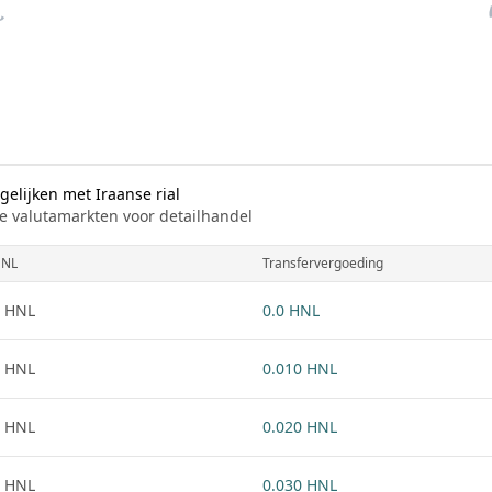
elijken met Iraanse rial
e valutamarkten voor detailhandel
NL
Transfervergoeding
 HNL
0.0 HNL
 HNL
0.010 HNL
 HNL
0.020 HNL
 HNL
0.030 HNL