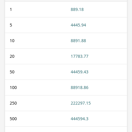
1
889.18
5
4445.94
10
8891.88
20
17783.77
50
44459.43
100
88918.86
250
222297.15
500
444594.3