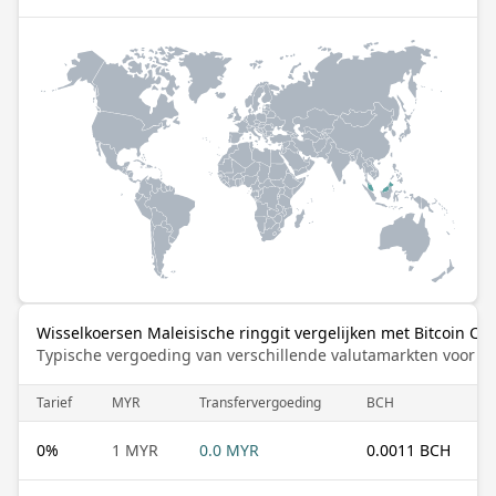
Wisselkoersen Maleisische ringgit vergelijken met Bitcoin Ca
Typische vergoeding van verschillende valutamarkten voor de
Tarief
MYR
Transfervergoeding
BCH
0
%
1 MYR
0.0 MYR
0.0011 BCH