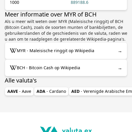
1000
889188.6
Meer informatie over MYR of BCH
Als u meer wilt weten over MYR (Maleisische ringgit) of BCH
(Bitcoin Cash), zoals de soorten munten of bankbiljetten, de
gebruikerslanden of de geschiedenis van de valuta, raden we
u aan om te raadplegen de gerelateerde Wikipedia-pagina's.
→
MYR - Maleisische ringgit op Wikipedia
→
BCH - Bitcoin Cash op Wikipedia
Alle valuta's
AAVE
- Aave
ADA
- Cardano
AED
- Verenigde Arabische Em