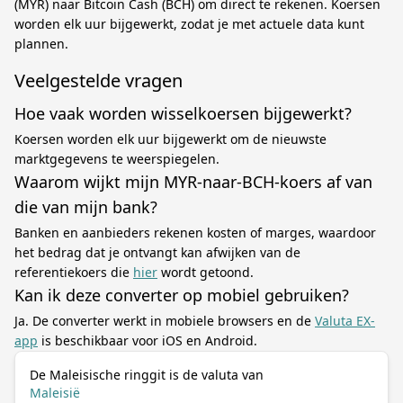
(MYR) naar Bitcoin Cash (BCH) om direct te rekenen. Koersen
worden elk uur bijgewerkt, zodat je met actuele data kunt
plannen.
Veelgestelde vragen
Hoe vaak worden wisselkoersen bijgewerkt?
Koersen worden elk uur bijgewerkt om de nieuwste
marktgegevens te weerspiegelen.
Waarom wijkt mijn MYR-naar-BCH-koers af van
die van mijn bank?
Banken en aanbieders rekenen kosten of marges, waardoor
het bedrag dat je ontvangt kan afwijken van de
referentiekoers die
hier
wordt getoond.
Kan ik deze converter op mobiel gebruiken?
Ja. De converter werkt in mobiele browsers en de
Valuta EX-
app
is beschikbaar voor iOS en Android.
De Maleisische ringgit is de valuta van
Maleisië