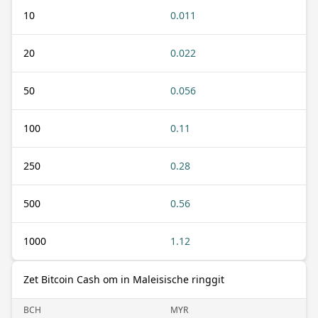
10
0.011
20
0.022
50
0.056
100
0.11
250
0.28
500
0.56
1000
1.12
Zet Bitcoin Cash om in Maleisische ringgit
BCH
MYR