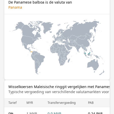
De Panamese balboa is de valuta van
Panama
Wisselkoersen Maleisische ringgit vergelijken met Panamese
Typische vergoeding van verschillende valutamarkten voor de
Tarief
MYR
Transfervergoeding
PAB
0
%
1 MYR
0.0 MYR
0.24 PAB