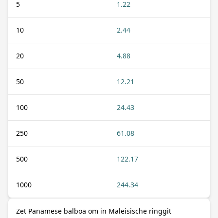
5
1.22
10
2.44
20
4.88
50
12.21
100
24.43
250
61.08
500
122.17
1000
244.34
Zet Panamese balboa om in Maleisische ringgit