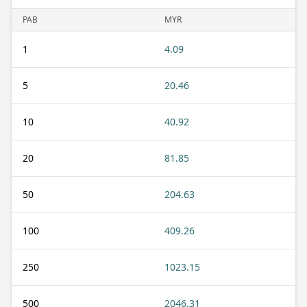
PAB
MYR
1
4.09
5
20.46
10
40.92
20
81.85
50
204.63
100
409.26
250
1023.15
500
2046.31