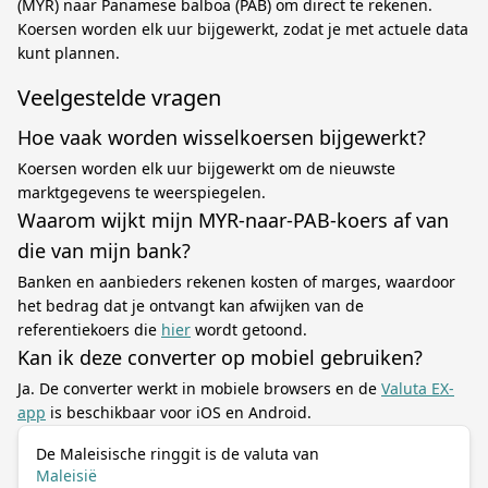
(MYR) naar Panamese balboa (PAB) om direct te rekenen.
Koersen worden elk uur bijgewerkt, zodat je met actuele data
kunt plannen.
Veelgestelde vragen
Hoe vaak worden wisselkoersen bijgewerkt?
Koersen worden elk uur bijgewerkt om de nieuwste
marktgegevens te weerspiegelen.
Waarom wijkt mijn MYR-naar-PAB-koers af van
die van mijn bank?
Banken en aanbieders rekenen kosten of marges, waardoor
het bedrag dat je ontvangt kan afwijken van de
referentiekoers die
hier
wordt getoond.
Kan ik deze converter op mobiel gebruiken?
Ja. De converter werkt in mobiele browsers en de
Valuta EX-
app
is beschikbaar voor iOS en Android.
De Maleisische ringgit is de valuta van
Maleisië