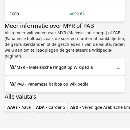
1000
4092.62
Meer informatie over MYR of PAB
Als u meer wilt weten over MYR (Maleisische ringgit) of PAB
(Panamese balboa), zoals de soorten munten of bankbiljetten,
de gebruikerslanden of de geschiedenis van de valuta, raden
we u aan om te raadplegen de gerelateerde Wikipedia-
pagina's.
→
MYR - Maleisische ringgit op Wikipedia
→
PAB - Panamese balboa op Wikipedia
Alle valuta's
AAVE
- Aave
ADA
- Cardano
AED
- Verenigde Arabische Em