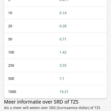
10
0.14
20
0.28
50
0.71
100
1.42
250
3.55
500
7.1
1000
14.21
Meer informatie over SRD of TZS
Als u meer wilt weten over SRD (Surinaamse dollar) of TZS