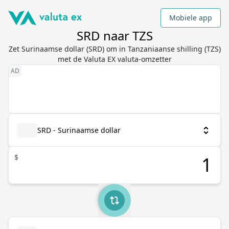
Mobiele app
SRD naar TZS
Zet Surinaamse dollar (SRD) om in Tanzaniaanse shilling (TZS)
met de Valuta EX valuta-omzetter
SRD - Surinaamse dollar
$