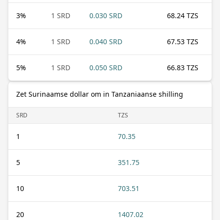
3
%
1 SRD
0.030 SRD
68.24 TZS
4
%
1 SRD
0.040 SRD
67.53 TZS
5
%
1 SRD
0.050 SRD
66.83 TZS
Zet Surinaamse dollar om in Tanzaniaanse shilling
SRD
TZS
1
70.35
5
351.75
10
703.51
20
1407.02