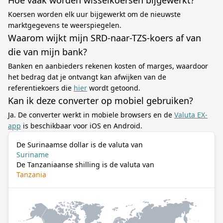
Hoe vaak worden wisselkoersen bijgewerkt?
Koersen worden elk uur bijgewerkt om de nieuwste
marktgegevens te weerspiegelen.
Waarom wijkt mijn SRD-naar-TZS-koers af van
die van mijn bank?
Banken en aanbieders rekenen kosten of marges, waardoor
het bedrag dat je ontvangt kan afwijken van de
referentiekoers die
hier
wordt getoond.
Kan ik deze converter op mobiel gebruiken?
Ja. De converter werkt in mobiele browsers en de
Valuta EX-
app
is beschikbaar voor iOS en Android.
De Surinaamse dollar is de valuta van
Suriname
De Tanzaniaanse shilling is de valuta van
Tanzania