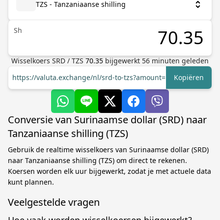
TZS - Tanzaniaanse shilling
Sh
Wisselkoers
SRD
/
TZS
70.35
bijgewerkt
56
minuten geleden
https://valuta.exchange/nl/srd-to-tzs?amount=1
Kopiëren
Conversie van Surinaamse dollar (SRD) naar
Tanzaniaanse shilling (TZS)
Gebruik de realtime wisselkoers van Surinaamse dollar (SRD)
naar Tanzaniaanse shilling (TZS) om direct te rekenen.
Koersen worden elk uur bijgewerkt, zodat je met actuele data
kunt plannen.
Veelgestelde vragen