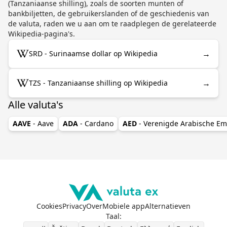
(Tanzaniaanse shilling), zoals de soorten munten of
bankbiljetten, de gebruikerslanden of de geschiedenis van
de valuta, raden we u aan om te raadplegen de gerelateerde
Wikipedia-pagina's.
→
SRD - Surinaamse dollar op Wikipedia
→
TZS - Tanzaniaanse shilling op Wikipedia
Alle valuta's
AAVE
- Aave
ADA
- Cardano
AED
- Verenigde Arabische Em
Cookies
Privacy
Over
Mobiele app
Alternatieven
Taal
: