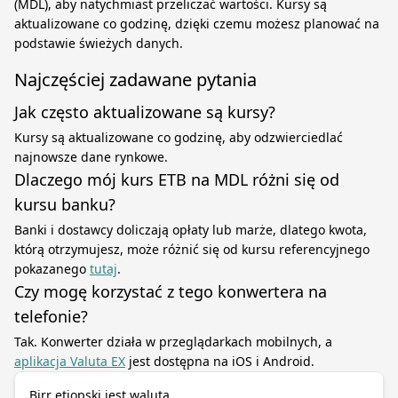
(MDL), aby natychmiast przeliczać wartości. Kursy są
aktualizowane co godzinę, dzięki czemu możesz planować na
podstawie świeżych danych.
Najczęściej zadawane pytania
Jak często aktualizowane są kursy?
Kursy są aktualizowane co godzinę, aby odzwierciedlać
najnowsze dane rynkowe.
Dlaczego mój kurs ETB na MDL różni się od
kursu banku?
Banki i dostawcy doliczają opłaty lub marże, dlatego kwota,
którą otrzymujesz, może różnić się od kursu referencyjnego
pokazanego
tutaj
.
Czy mogę korzystać z tego konwertera na
telefonie?
Tak. Konwerter działa w przeglądarkach mobilnych, a
aplikacja Valuta EX
jest dostępna na iOS i Android.
Birr etiopski jest walutą