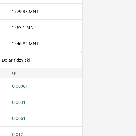
1579.38 MNT
1563.1 MNT
1546.82 MNT
Dolar fidżyjski
FJD
0.00061
0.0031
0.0061
0.012