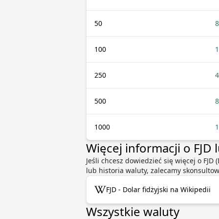
50
8
100
1
250
4
500
8
1000
1
Więcej informacji o FJD
Jeśli chcesz dowiedzieć się więcej o FJD
lub historia waluty, zalecamy skonsulto
FJD - Dolar fidżyjski na Wikipedii
Wszystkie waluty