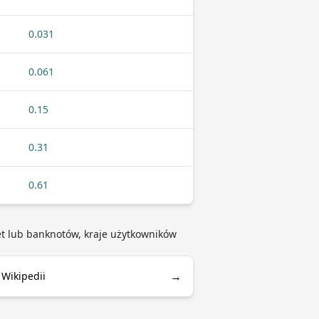
0.031
0.061
0.15
0.31
0.61
onet lub banknotów, kraje użytkowników
→
 Wikipedii