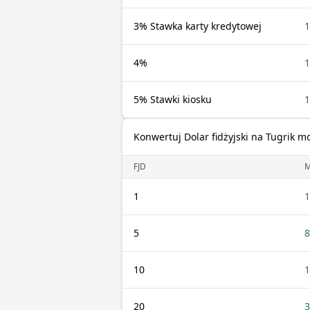
3% Stawka karty kredytowej
1
4%
1
5% Stawki kiosku
1
Konwertuj Dolar fidżyjski na Tugrik m
FJD
1
1
5
8
10
1
20
3