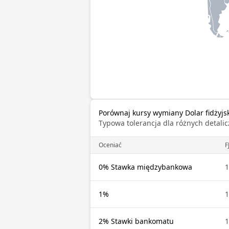
Porównaj kursy wymiany Dolar fidżyjs
Typowa tolerancja dla różnych detal
Oceniać
F
0% Stawka międzybankowa
1
1%
1
2% Stawki bankomatu
1