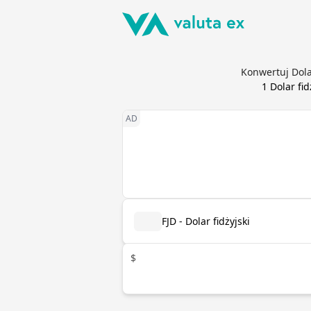
Konwertuj Dola
1
Dolar fid
FJD - Dolar fidżyjski
$