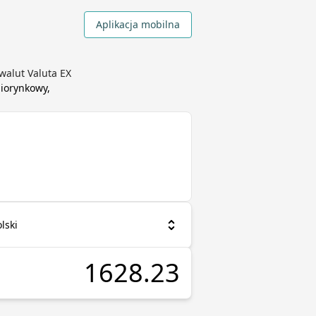
Aplikacja mobilna
walut Valuta EX
niorynkowy,
lski