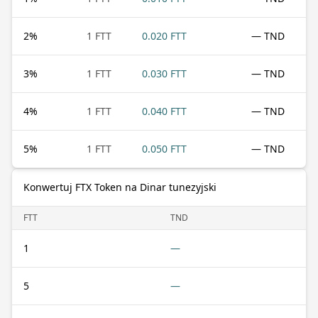
2
%
1 FTT
0.020 FTT
— TND
3
%
1 FTT
0.030 FTT
— TND
4
%
1 FTT
0.040 FTT
— TND
5
%
1 FTT
0.050 FTT
— TND
Konwertuj FTX Token na Dinar tunezyjski
FTT
TND
1
—
5
—