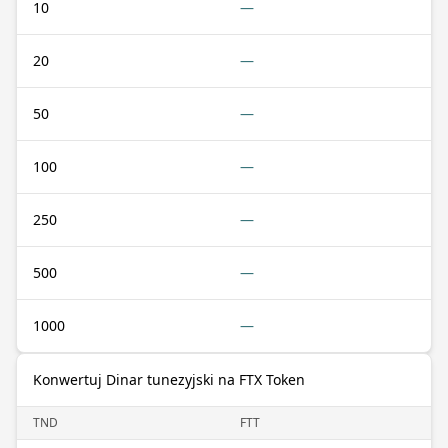
10
—
20
—
50
—
100
—
250
—
500
—
1000
—
Konwertuj Dinar tunezyjski na FTX Token
TND
FTT