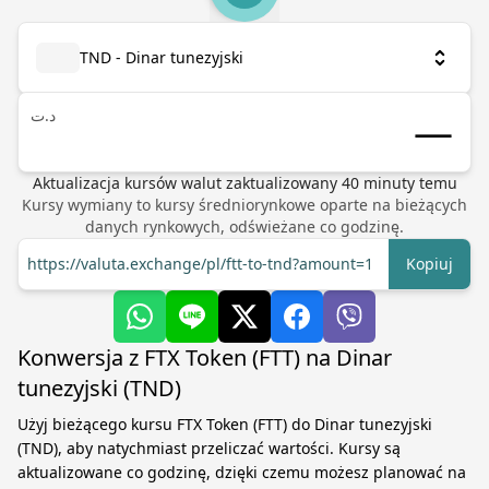
TND - Dinar tunezyjski
د.ت
Aktualizacja kursów walut
zaktualizowany
40
minuty temu
Kursy wymiany to kursy średniorynkowe oparte na bieżących
danych rynkowych, odświeżane co godzinę.
https://valuta.exchange/pl/ftt-to-tnd?amount=1
Kopiuj
Konwersja z FTX Token (FTT) na Dinar
tunezyjski (TND)
Użyj bieżącego kursu FTX Token (FTT) do Dinar tunezyjski
(TND), aby natychmiast przeliczać wartości. Kursy są
aktualizowane co godzinę, dzięki czemu możesz planować na