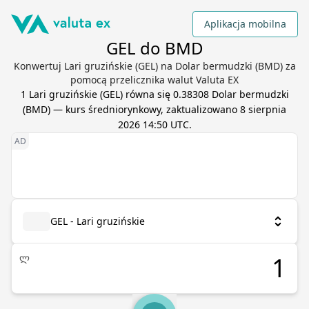
Aplikacja mobilna
GEL do BMD
Konwertuj Lari gruzińskie (GEL) na Dolar bermudzki (BMD) za
pomocą przelicznika walut Valuta EX
1
Lari gruzińskie
(
GEL
) równa się
0.38308
Dolar bermudzki
(
BMD
) — kurs średniorynkowy, zaktualizowano
8 sierpnia
2026 14:50 UTC
.
GEL - Lari gruzińskie
ლ