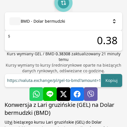
BMD - Dolar bermudzki
$
Kurs wymiany
GEL
/
BMD
0.38308
zaktualizowany
21
minuty
temu
Kursy wymiany to kursy średniorynkowe oparte na bieżących
danych rynkowych, odświeżane co godzinę.
https://valuta.exchange/pl/gel-to-bmd?amount=1
Kopiuj
Konwersja z Lari gruzińskie (GEL) na Dolar
bermudzki (BMD)
Użyj bieżącego kursu Lari gruzińskie (GEL) do Dolar