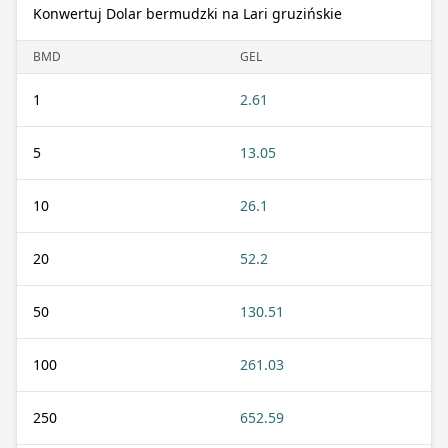
Konwertuj Dolar bermudzki na Lari gruzińskie
BMD
GEL
1
2.61
5
13.05
10
26.1
20
52.2
50
130.51
100
261.03
250
652.59