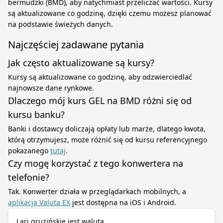
bermudzki (BMD), aby natychmiast przeliczać wartości. Kursy
są aktualizowane co godzinę, dzięki czemu możesz planować
na podstawie świeżych danych.
Najczęściej zadawane pytania
Jak często aktualizowane są kursy?
Kursy są aktualizowane co godzinę, aby odzwierciedlać
najnowsze dane rynkowe.
Dlaczego mój kurs GEL na BMD różni się od
kursu banku?
Banki i dostawcy doliczają opłaty lub marże, dlatego kwota,
którą otrzymujesz, może różnić się od kursu referencyjnego
pokazanego
tutaj
.
Czy mogę korzystać z tego konwertera na
telefonie?
Tak. Konwerter działa w przeglądarkach mobilnych, a
aplikacja Valuta EX
jest dostępna na iOS i Android.
Lari gruzińskie jest walutą