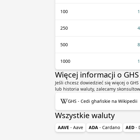
100
1
250
4
500
8
1000
1
Więcej informacji o GHS
Jeśli chcesz dowiedzieć się więcej o GH
lub historia waluty, zalecamy skonsulto
GHS - Cedi ghańskie na Wikipedii
Wszystkie waluty
AAVE
- Aave
ADA
- Cardano
AED
-