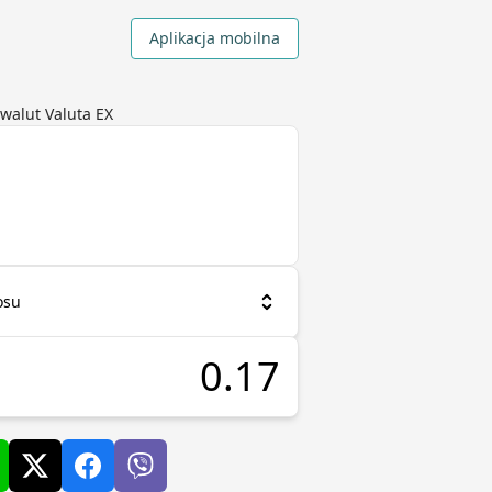
Aplikacja mobilna
walut Valuta EX
osu