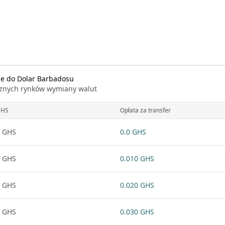
ie do Dolar Barbadosu
icznych rynków wymiany walut
GHS
Opłata za transfer
 GHS
0.0 GHS
 GHS
0.010 GHS
 GHS
0.020 GHS
 GHS
0.030 GHS