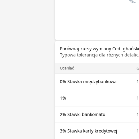
Porównaj kursy wymiany Cedi ghańsk
Typowa tolerancja dla różnych detal
Oceniać
0% Stawka międzybankowa
1
1%
1
2% Stawki bankomatu
1
3% Stawka karty kredytowej
1