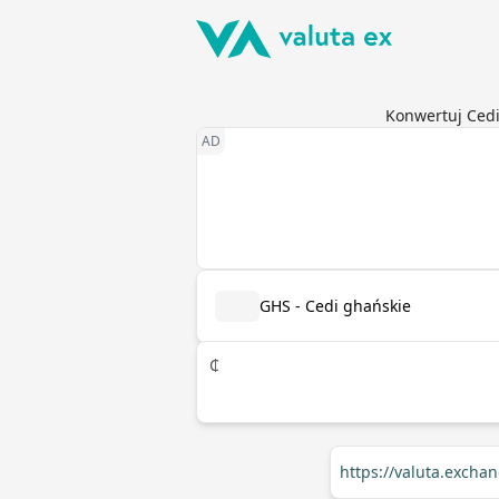
Konwertuj Cedi
GHS - Cedi ghańskie
₵
https://valuta.exch