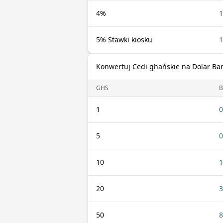
4%
1
5% Stawki kiosku
1
Konwertuj Cedi ghańskie na Dolar Ba
GHS
1
0
5
0
10
1
20
3
50
8