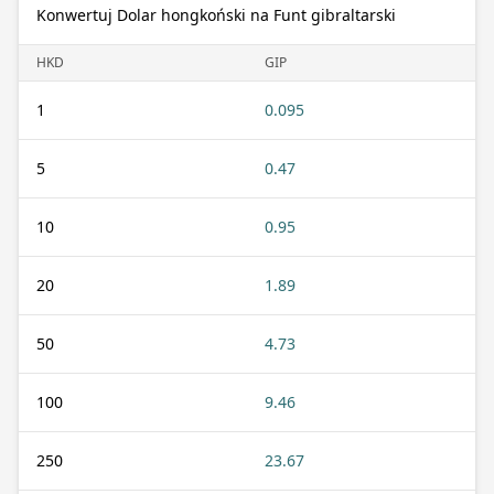
Konwertuj Dolar hongkoński na Funt gibraltarski
HKD
GIP
1
0.095
5
0.47
10
0.95
20
1.89
50
4.73
100
9.46
250
23.67