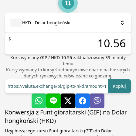
HKD - Dolar hongkoński
$
Kurs wymiany
GIP
/
HKD
10.56
zaktualizowany
39
minuty
temu
Kursy wymiany to kursy średniorynkowe oparte na bieżących
danych rynkowych, odświeżane co godzinę.
https://valuta.exchange/pl/gip-to-hkd?amount=1
Kopiuj
Konwersja z Funt gibraltarski (GIP) na Dolar
hongkoński (HKD)
Użyj bieżącego kursu Funt gibraltarski (GIP) do Dolar