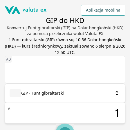
Aplikacja mobilna
GIP do HKD
Konwertuj Funt gibraltarski (GIP) na Dolar hongkoński (HKD)
za pomocą przelicznika walut Valuta EX
1
Funt gibraltarski
(
GIP
) równa się
10.56
Dolar hongkoński
(
HKD
) — kurs średniorynkowy, zaktualizowano
6 sierpnia 2026
12:50 UTC
.
GIP - Funt gibraltarski
£