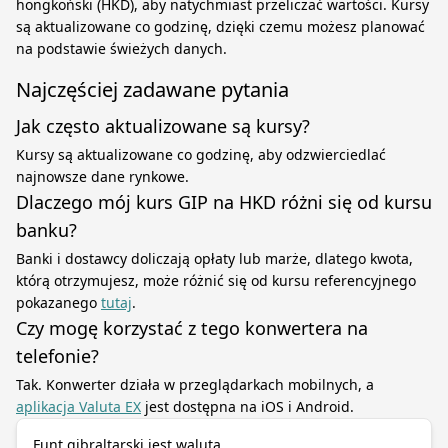
hongkoński (HKD), aby natychmiast przeliczać wartości. Kursy
są aktualizowane co godzinę, dzięki czemu możesz planować
na podstawie świeżych danych.
Najczęściej zadawane pytania
Jak często aktualizowane są kursy?
Kursy są aktualizowane co godzinę, aby odzwierciedlać
najnowsze dane rynkowe.
Dlaczego mój kurs GIP na HKD różni się od kursu
banku?
Banki i dostawcy doliczają opłaty lub marże, dlatego kwota,
którą otrzymujesz, może różnić się od kursu referencyjnego
pokazanego
tutaj
.
Czy mogę korzystać z tego konwertera na
telefonie?
Tak. Konwerter działa w przeglądarkach mobilnych, a
aplikacja Valuta EX
jest dostępna na iOS i Android.
Funt gibraltarski jest walutą