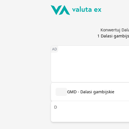
Konwertuj Dala
1
Dalasi gambijs
GMD - Dalasi gambijskie
D