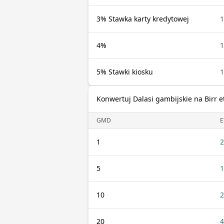
3% Stawka karty kredytowej
4%
5% Stawki kiosku
Konwertuj Dalasi gambijskie na Birr e
GMD
E
1
2
5
1
10
2
20
4