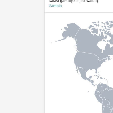
Dalasi gambijskie jest walutą
Gambia