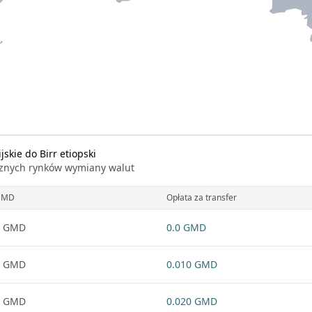
skie do Birr etiopski
icznych rynków wymiany walut
GMD
Opłata za transfer
1 GMD
0.0 GMD
1 GMD
0.010 GMD
1 GMD
0.020 GMD