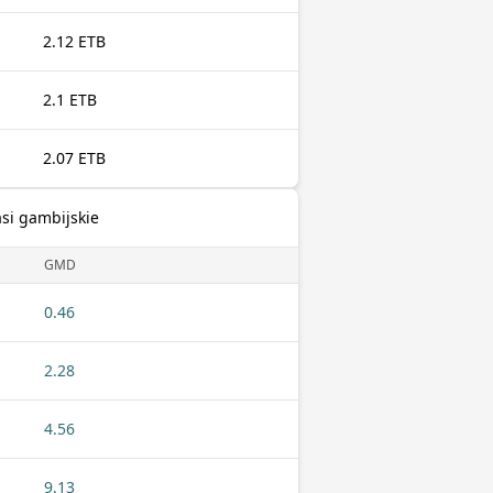
2.12 ETB
2.1 ETB
2.07 ETB
asi gambijskie
GMD
0.46
2.28
4.56
9.13