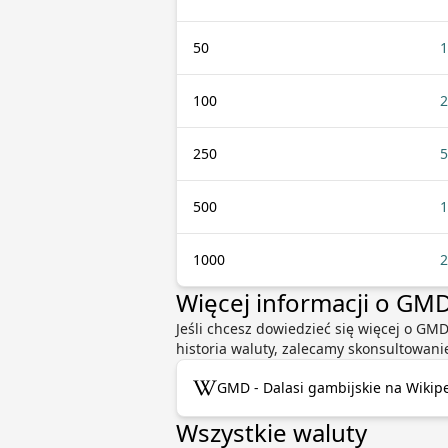
50
1
100
2
250
5
500
1
1000
2
Więcej informacji o GM
Jeśli chcesz dowiedzieć się więcej o GMD
historia waluty, zalecamy skonsultowani
GMD - Dalasi gambijskie na Wikipe
Wszystkie waluty