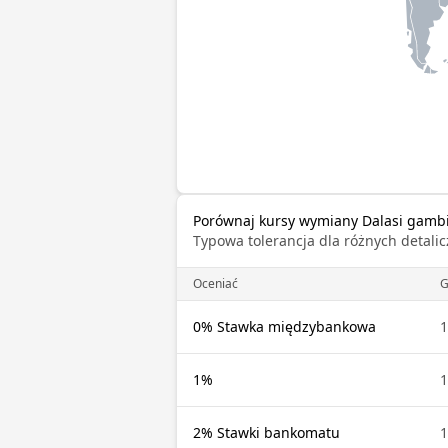
Porównaj kursy wymiany Dalasi gambij
Typowa tolerancja dla różnych detal
Oceniać
0% Stawka międzybankowa
1%
2% Stawki bankomatu