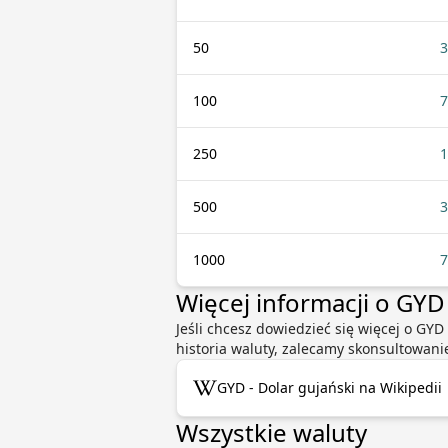
50
3
100
7
250
1
500
3
1000
7
Więcej informacji o GYD
Jeśli chcesz dowiedzieć się więcej o GYD
historia waluty, zalecamy skonsultowani
GYD - Dolar gujański na Wikipedii
Wszystkie waluty