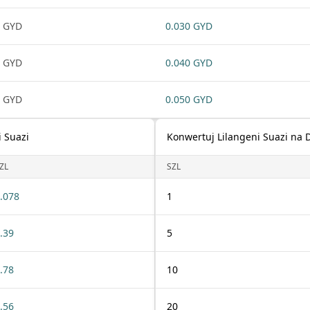
 GYD
0.030 GYD
 GYD
0.040 GYD
 GYD
0.050 GYD
i Suazi
Konwertuj Lilangeni Suazi na 
ZL
SZL
.078
1
.39
5
.78
10
.56
20