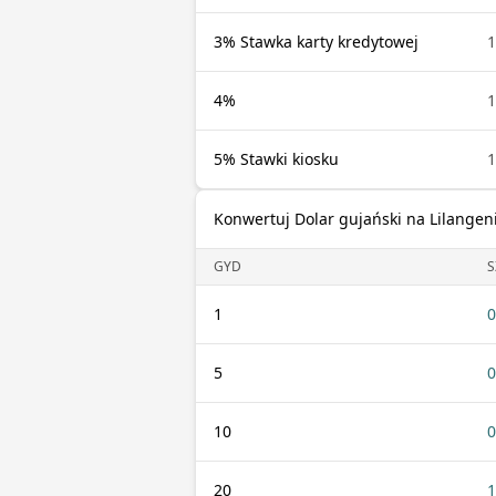
3% Stawka karty kredytowej
1
4%
1
5% Stawki kiosku
1
Konwertuj Dolar gujański na Lilangen
GYD
S
1
0
5
0
10
0
20
1