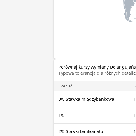
Porównaj kursy wymiany Dolar gujańsk
Typowa tolerancja dla różnych detal
Oceniać
0% Stawka międzybankowa
1
1%
1
2% Stawki bankomatu
1