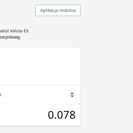
Aplikacja mobilna
walut Valuta EX
iorynkowy,
i