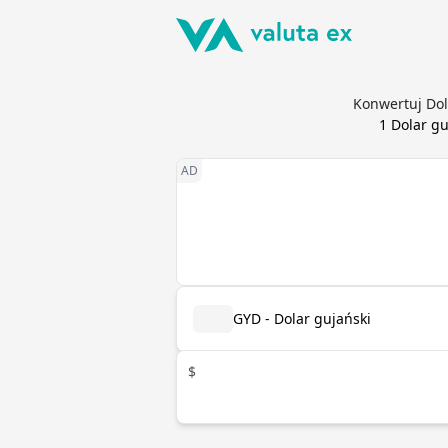
Konwertuj Dola
1
Dolar gu
GYD - Dolar gujański
$