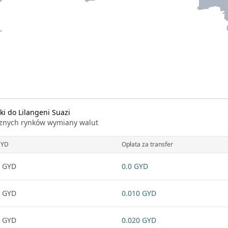
i do Lilangeni Suazi
icznych rynków wymiany walut
GYD
Opłata za transfer
 GYD
0.0 GYD
 GYD
0.010 GYD
 GYD
0.020 GYD