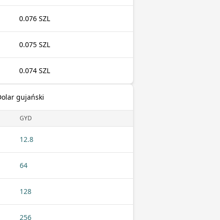
0.076 SZL
0.075 SZL
0.074 SZL
Dolar gujański
GYD
12.8
64
128
256