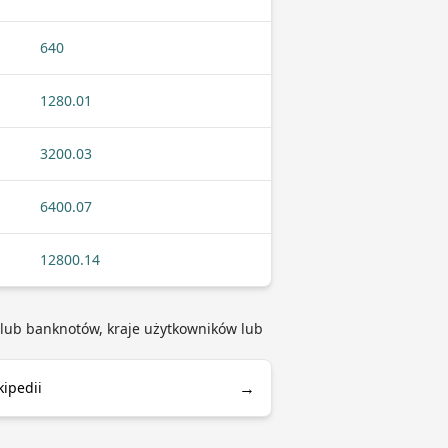
640
1280.01
3200.03
6400.07
12800.14
et lub banknotów, kraje użytkowników lub
→
kipedii