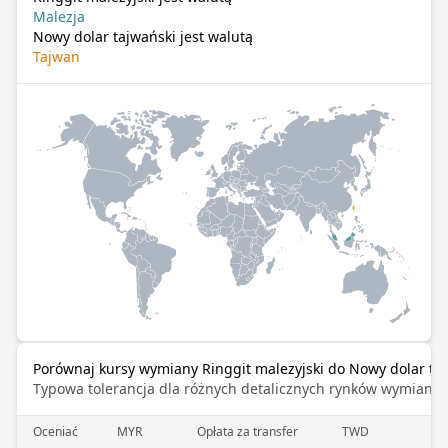
Malezja
Nowy dolar tajwański jest walutą
Tajwan
Porównaj kursy wymiany Ringgit malezyjski do Nowy dolar ta
Typowa tolerancja dla różnych detalicznych rynków wymiany 
Oceniać
MYR
Opłata za transfer
TWD