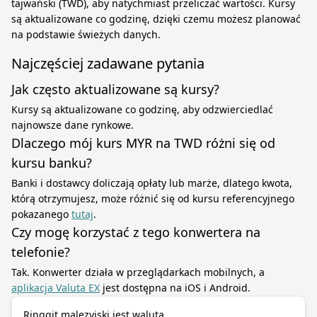
tajwański (TWD), aby natychmiast przeliczać wartości. Kursy
są aktualizowane co godzinę, dzięki czemu możesz planować
na podstawie świeżych danych.
Najczęściej zadawane pytania
Jak często aktualizowane są kursy?
Kursy są aktualizowane co godzinę, aby odzwierciedlać
najnowsze dane rynkowe.
Dlaczego mój kurs MYR na TWD różni się od
kursu banku?
Banki i dostawcy doliczają opłaty lub marże, dlatego kwota,
którą otrzymujesz, może różnić się od kursu referencyjnego
pokazanego
tutaj
.
Czy mogę korzystać z tego konwertera na
telefonie?
Tak. Konwerter działa w przeglądarkach mobilnych, a
aplikacja Valuta EX
jest dostępna na iOS i Android.
Ringgit malezyjski jest walutą