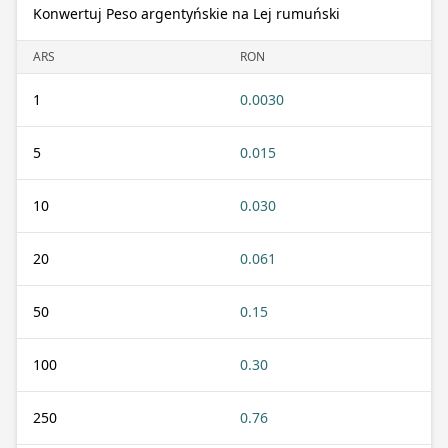
Konwertuj Peso argentyńskie na Lej rumuński
ARS
RON
1
0.0030
5
0.015
10
0.030
20
0.061
50
0.15
100
0.30
250
0.76