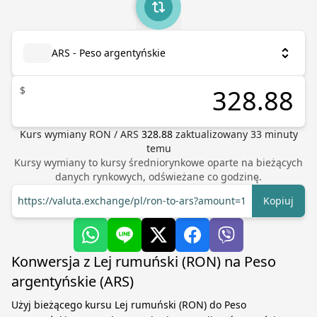
ARS - Peso argentyńskie
$
Kurs wymiany
RON
/
ARS
328.88
zaktualizowany
33
minuty
temu
Kursy wymiany to kursy średniorynkowe oparte na bieżących
danych rynkowych, odświeżane co godzinę.
https://valuta.exchange/pl/ron-to-ars?amount=1
Kopiuj
Konwersja z Lej rumuński (RON) na Peso
argentyńskie (ARS)
Użyj bieżącego kursu Lej rumuński (RON) do Peso