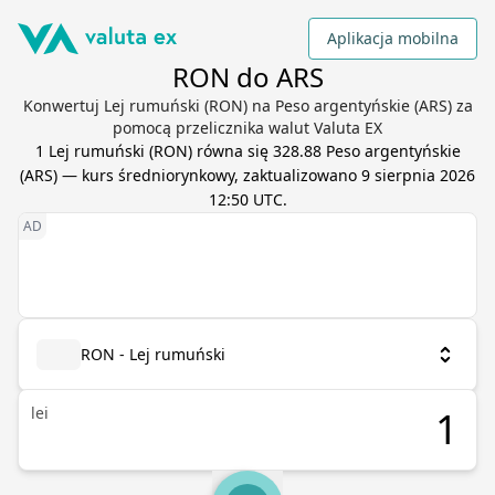
Aplikacja mobilna
RON do ARS
Konwertuj Lej rumuński (RON) na Peso argentyńskie (ARS) za
pomocą przelicznika walut Valuta EX
1
Lej rumuński
(
RON
) równa się
328.88
Peso argentyńskie
(
ARS
) — kurs średniorynkowy, zaktualizowano
9 sierpnia 2026
12:50 UTC
.
RON - Lej rumuński
lei