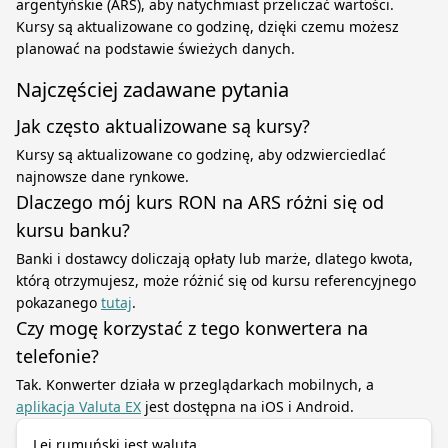
argentyńskie (ARS), aby natychmiast przeliczać wartości.
Kursy są aktualizowane co godzinę, dzięki czemu możesz
planować na podstawie świeżych danych.
Najczęściej zadawane pytania
Jak często aktualizowane są kursy?
Kursy są aktualizowane co godzinę, aby odzwierciedlać
najnowsze dane rynkowe.
Dlaczego mój kurs RON na ARS różni się od
kursu banku?
Banki i dostawcy doliczają opłaty lub marże, dlatego kwota,
którą otrzymujesz, może różnić się od kursu referencyjnego
pokazanego
tutaj
.
Czy mogę korzystać z tego konwertera na
telefonie?
Tak. Konwerter działa w przeglądarkach mobilnych, a
aplikacja Valuta EX
jest dostępna na iOS i Android.
Lej rumuński jest walutą