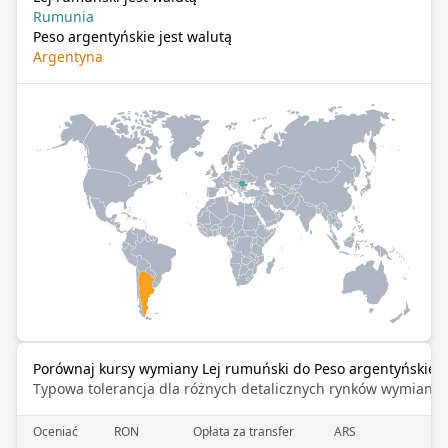
Rumunia
Peso argentyńskie jest walutą
Argentyna
Porównaj kursy wymiany Lej rumuński do Peso argentyńskie
Typowa tolerancja dla różnych detalicznych rynków wymiany 
Oceniać
RON
Opłata za transfer
ARS