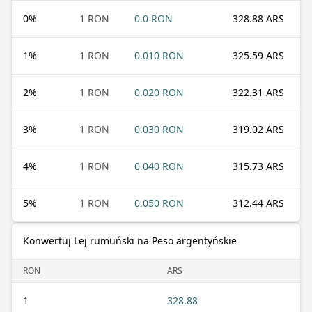
0
%
1 RON
0.0 RON
328.88 ARS
1
%
1 RON
0.010 RON
325.59 ARS
2
%
1 RON
0.020 RON
322.31 ARS
3
%
1 RON
0.030 RON
319.02 ARS
4
%
1 RON
0.040 RON
315.73 ARS
5
%
1 RON
0.050 RON
312.44 ARS
Konwertuj Lej rumuński na Peso argentyńskie
RON
ARS
1
328.88