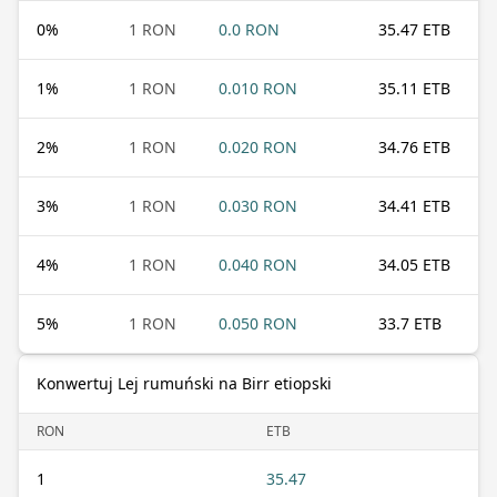
0
%
1 RON
0.0 RON
35.47 ETB
1
%
1 RON
0.010 RON
35.11 ETB
2
%
1 RON
0.020 RON
34.76 ETB
3
%
1 RON
0.030 RON
34.41 ETB
4
%
1 RON
0.040 RON
34.05 ETB
5
%
1 RON
0.050 RON
33.7 ETB
Konwertuj Lej rumuński na Birr etiopski
RON
ETB
1
35.47