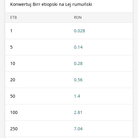
Konwertuj Birr etiopski na Lej rumuński
ETB
RON
1
0.028
5
0.14
10
0.28
20
0.56
50
1.4
100
2.81
250
7.04