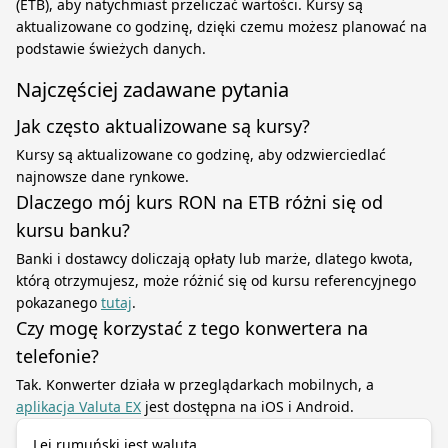
(ETB), aby natychmiast przeliczać wartości. Kursy są
aktualizowane co godzinę, dzięki czemu możesz planować na
podstawie świeżych danych.
Najczęściej zadawane pytania
Jak często aktualizowane są kursy?
Kursy są aktualizowane co godzinę, aby odzwierciedlać
najnowsze dane rynkowe.
Dlaczego mój kurs RON na ETB różni się od
kursu banku?
Banki i dostawcy doliczają opłaty lub marże, dlatego kwota,
którą otrzymujesz, może różnić się od kursu referencyjnego
pokazanego
tutaj
.
Czy mogę korzystać z tego konwertera na
telefonie?
Tak. Konwerter działa w przeglądarkach mobilnych, a
aplikacja Valuta EX
jest dostępna na iOS i Android.
Lej rumuński jest walutą