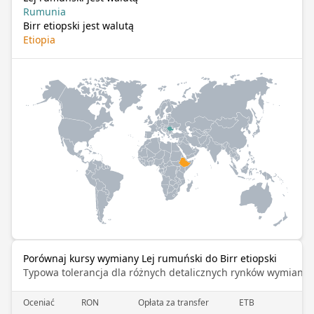
Rumunia
Birr etiopski jest walutą
Etiopia
Porównaj kursy wymiany Lej rumuński do Birr etiopski
Typowa tolerancja dla różnych detalicznych rynków wymiany 
Oceniać
RON
Opłata za transfer
ETB