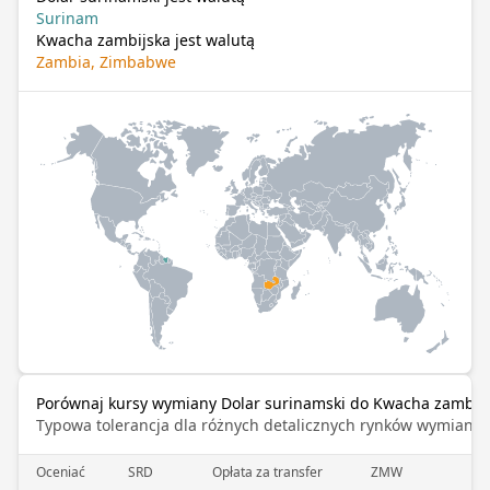
Surinam
Kwacha zambijska jest walutą
Zambia, Zimbabwe
Porównaj kursy wymiany Dolar surinamski do Kwacha zambij
Typowa tolerancja dla różnych detalicznych rynków wymiany 
Oceniać
SRD
Opłata za transfer
ZMW