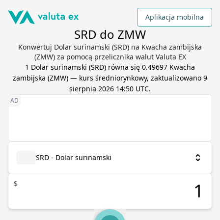
Aplikacja mobilna
SRD do ZMW
Konwertuj Dolar surinamski (SRD) na Kwacha zambijska
(ZMW) za pomocą przelicznika walut Valuta EX
1
Dolar surinamski
(
SRD
) równa się
0.49697
Kwacha
zambijska
(
ZMW
) — kurs średniorynkowy, zaktualizowano
9
sierpnia 2026 14:50 UTC
.
SRD - Dolar surinamski
$