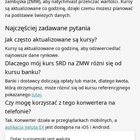
zambijska (ZMW), aby natychmiast przeliczać wartości. Kursy
są aktualizowane co godzinę, dzięki czemu możesz planować
na podstawie świeżych danych.
Najczęściej zadawane pytania
Jak często aktualizowane są kursy?
Kursy są aktualizowane co godzinę, aby odzwierciedlać
najnowsze dane rynkowe.
Dlaczego mój kurs SRD na ZMW różni się od
kursu banku?
Banki i dostawcy doliczają opłaty lub marże, dlatego kwota,
którą otrzymujesz, może różnić się od kursu referencyjnego
pokazanego
tutaj
.
Czy mogę korzystać z tego konwertera na
telefonie?
Tak. Konwerter działa w przeglądarkach mobilnych, a
aplikacja Valuta EX
jest dostępna na iOS i Android.
Dolar surinamski jest walutą