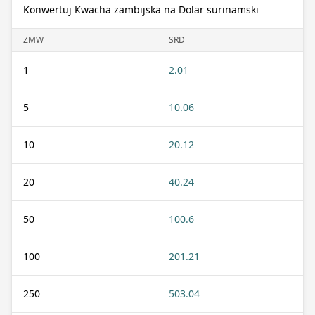
Konwertuj Kwacha zambijska na Dolar surinamski
ZMW
SRD
1
2.01
5
10.06
10
20.12
20
40.24
50
100.6
100
201.21
250
503.04