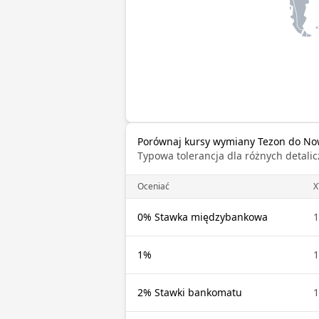
Porównaj kursy wymiany Tezon do Nowy
Typowa tolerancja dla różnych detal
Oceniać
X
0% Stawka międzybankowa
1
1%
1
2% Stawki bankomatu
1