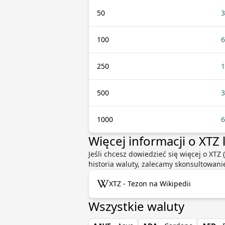
50
3
100
6
250
1
500
3
1000
6
Więcej informacji o XTZ 
Jeśli chcesz dowiedzieć się więcej o XTZ
historia waluty, zalecamy skonsultowani
XTZ - Tezon na Wikipedii
Wszystkie waluty