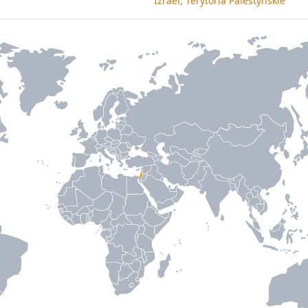
Izrael, Terytoria Palestyńskie