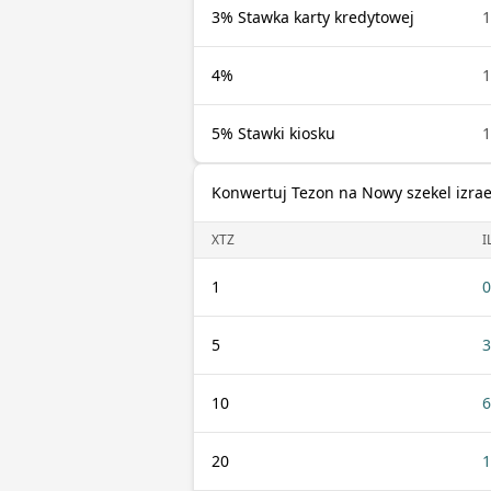
3% Stawka karty kredytowej
1
4%
1
5% Stawki kiosku
1
Konwertuj Tezon na Nowy szekel izrae
XTZ
I
1
0
5
3
10
6
20
1