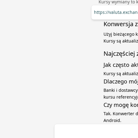
Kursy wymiany to 
https://valuta.exchan
Konwersja z 
Użyj bieżącego k
Kursy są aktual
Najczęściej
Jak często a
Kursy są aktual
Dlaczego mój
Banki i dostawcy
kursu referenc
Czy mogę kor
Tak. Konwerter 
Android.