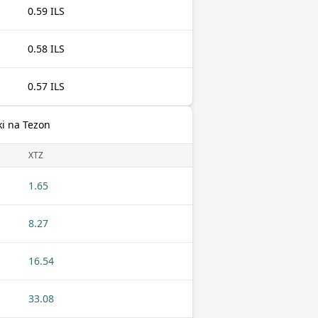
0.59 ILS
0.58 ILS
0.57 ILS
ki na Tezon
XTZ
1.65
8.27
16.54
33.08