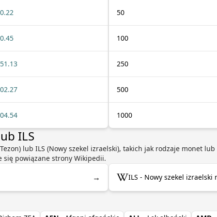
0.22
50
0.45
100
51.13
250
02.27
500
04.54
1000
lub ILS
 (Tezon) lub ILS (Nowy szekel izraelski), takich jak rodzaje monet l
e się powiązane strony Wikipedii.
→
ILS - Nowy szekel izraelski 