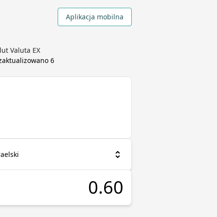
Aplikacja mobilna
lut Valuta EX
 zaktualizowano
6
raelski