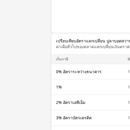
เปรียบเทียบอัตราแลกเปลี่ยน ปูลาบอตสวาน
ค่าเผื่อทั่วไปของตลาดแลกเปลี่ยนเงินตรา
เก็บภาษี
0% อัตราระหว่างธนาคาร
1%
2% อัตราเอทีเอ็ม
3% อัตราบัตรเครดิต