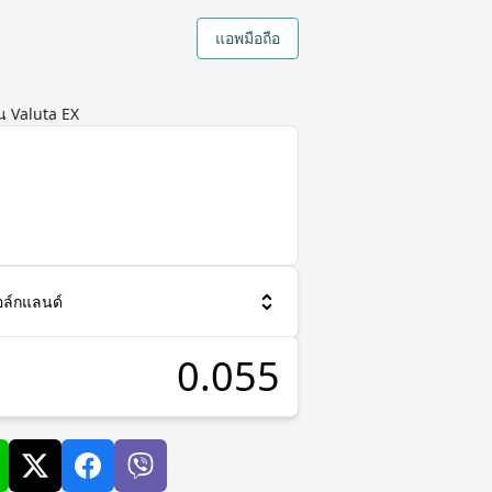
แอพมือถือ
น Valuta EX
อล์กแลนด์