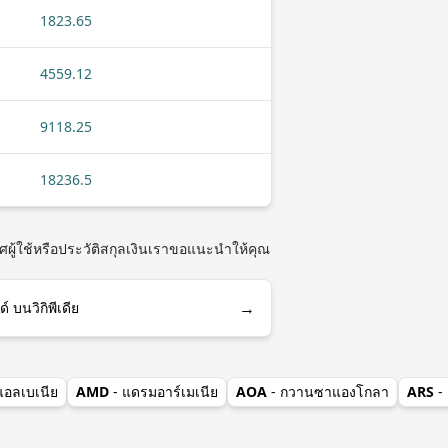
1823.65
4559.12
9118.25
18236.5
ผู้ใช้หรือประวัติสกุลเงินเราขอแนะนำให้คุณ
→
 บนวิกิพีเดีย
แอลเบเนีย
AMD
- แดรมอาร์เมเนีย
AOA
- กวานซาแองโกลา
ARS
-