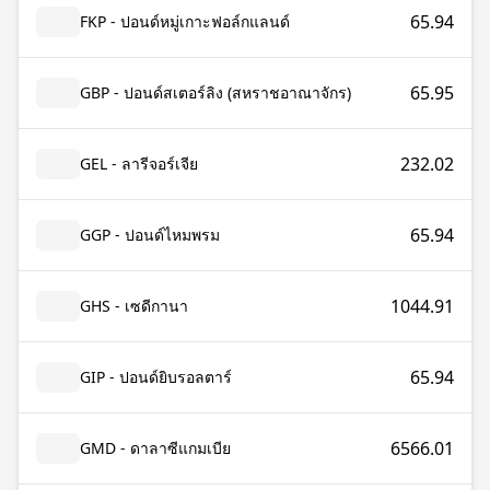
65.94
FKP - ปอนด์หมู่เกาะฟอล์กแลนด์
65.95
GBP - ปอนด์สเตอร์ลิง (สหราชอาณาจักร)
232.02
GEL - ลารีจอร์เจีย
65.94
GGP - ปอนด์ไหมพรม
1044.91
GHS - เซดีกานา
65.94
GIP - ปอนด์ยิบรอลตาร์
6566.01
GMD - ดาลาซีแกมเบีย