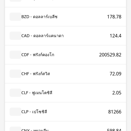
178.78
BZD - ดอลลาร์เบลีซ
124.4
CAD - ดอลลาร์แคนาดา
200529.82
CDF - ฟรังก์คองโก
72.09
CHF - ฟรังก์สวิส
2.05
CLF - ฟูเมนโตชิลี
81266
CLP - เปโซชิลี
598.84
CNY - หยวนจีน