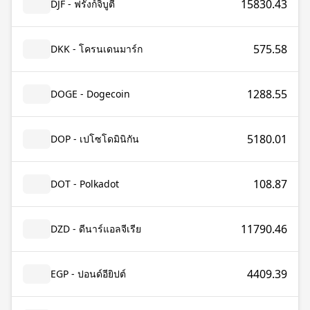
15830.43
DJF - ฟรังก์จิบูตี
575.58
DKK - โครนเดนมาร์ก
1288.55
DOGE - Dogecoin
5180.01
DOP - เปโซโดมินิกัน
108.87
DOT - Polkadot
11790.46
DZD - ดีนาร์แอลจีเรีย
4409.39
EGP - ปอนด์อียิปต์