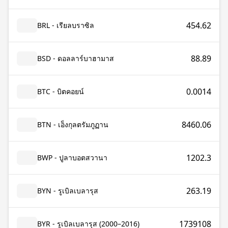
454.62
BRL - เรียลบราซิล
88.89
BSD - ดอลลาร์บาฮามาส
0.0014
BTC - บิตคอยน์
8460.06
BTN - เอ็งกุลตรัมภูฏาน
1202.3
BWP - ปูลาบอตสวานา
263.19
BYN - รูเบิลเบลารุส
1739108
BYR - รูเบิลเบลารุส (2000–2016)