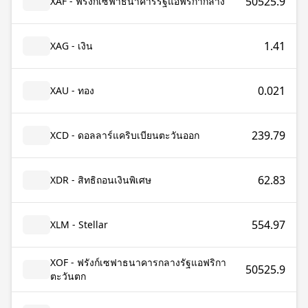
50525.9
XAF - ฟรังก์เซฟาธนาคารรัฐแอฟริกากลาง
1.41
XAG - เงิน
0.021
XAU - ทอง
239.79
XCD - ดอลลาร์แคริบเบียนตะวันออก
62.83
XDR - สิทธิถอนเงินพิเศษ
554.97
XLM - Stellar
XOF - ฟรังก์เซฟาธนาคารกลางรัฐแอฟริกา
50525.9
ตะวันตก