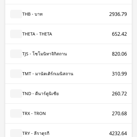
2936.79
THB - บาท
652.42
THETA - THETA
820.06
TJS - โซโมนิทาจิกิสถาน
310.99
TMT - มานัตเติร์กเมนิสถาน
260.72
TND - ดีนาร์ตูนิเซีย
270.68
TRX - TRON
4232.64
TRY - ลีราตุรกี