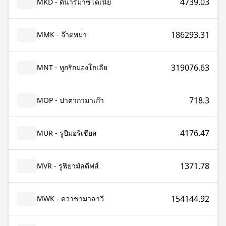
4739.03
MKD - ดีนาร์มาซิโดเนีย
186293.31
MMK - จ๊าตพม่า
319076.63
MNT - ทูกริกมองโกเลีย
718.3
MOP - ปาตากามาเก๊า
4176.47
MUR - รูปีมอริเชียส
1371.78
MVR - รูฟิยามัลดีฟส์
154144.92
MWK - ควาชามาลาวี