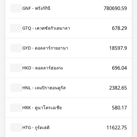
780690.59
GNF - ฟรังก์กินี
678.29
GTQ - เควตซัลกัวเตมาลา
18597.9
GYD - ดอลลาร์กายอานา
696.04
HKD - ดอลลาร์ฮ่องกง
2382.65
HNL - เลมปิราฮอนดูรัส
580.17
HRK - คูนาโครเอเชีย
11622.75
HTG - กูร์ดเฮติ