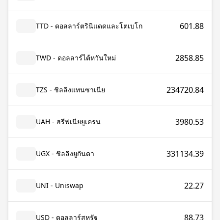
601.88
TTD - ดอลลาร์ตรินิแดดและโตเบโก
2858.85
TWD - ดอลลาร์ไต้หวันใหม่
234720.84
TZS - ชิลลิงแทนซาเนีย
3980.53
UAH - ฮรีฟเนียยูเครน
331134.39
UGX - ชิลลิงยูกันดา
22.27
UNI - Uniswap
88.73
USD - ดอลลาร์สหรัฐ