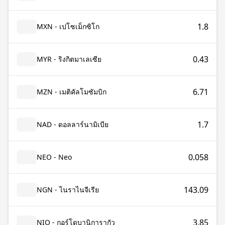
1.8
MXN - เปโซเม็กซิโก
0.43
MYR - ริงกิตมาเลเซีย
6.71
MZN - เมติคัลโมซัมบิก
1.7
NAD - ดอลลาร์นามิเบีย
0.058
NEO - Neo
143.09
NGN - ไนราไนจีเรีย
3.85
NIO - กอร์โดบานิการากัว