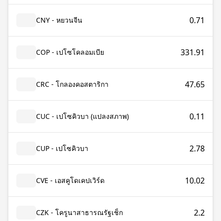
0.71
CNY - หยวนจีน
331.91
COP - เปโซโคลอมเบีย
47.65
CRC - โกลองคอสตาริกา
0.11
CUC - เปโซคิวบา (แปลงสภาพ)
2.78
CUP - เปโซคิวบา
10.02
CVE - เอสคูโดเคปเวิร์ด
2.2
CZK - โครูนาสาธารณรัฐเช็ก