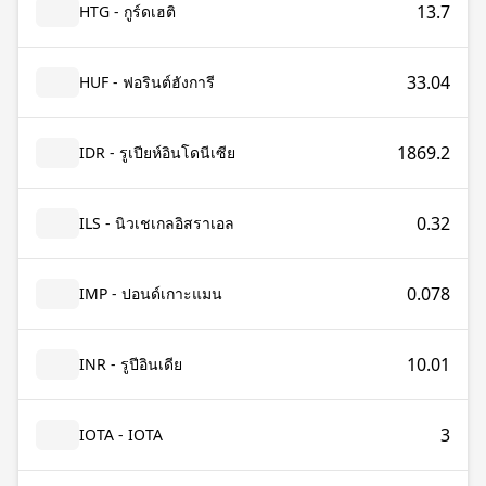
13.7
HTG - กูร์ดเฮติ
33.04
HUF - ฟอรินต์ฮังการี
1869.2
IDR - รูเปียห์อินโดนีเซีย
0.32
ILS - นิวเชเกลอิสราเอล
0.078
IMP - ปอนด์เกาะแมน
10.01
INR - รูปีอินเดีย
3
IOTA - IOTA