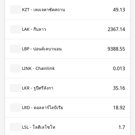
49.13
KZT - เทงเจคาซัคสถาน
2367.14
LAK - กีบลาว
9388.55
LBP - ปอนด์เลบานอน
0.013
LINK - Chainlink
35.16
LKR - รูปีศรีลังกา
18.92
LRD - ดอลลาร์ไลบีเรีย
1.7
LSL - โลตีเลโซโท