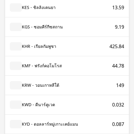
13.59
KES - ชิลลิงเคนยา
9.19
KGS - ซอมคีร์กีซสถาน
425.84
KHR - เรียลกัมพูชา
44.78
KMF - ฟรังก์คอโมโรส
149
KRW - วอนเกาหลีใต้
0.032
KWD - ดีนาร์คูเวต
0.087
KYD - ดอลลาร์หมู่เกาะเคย์แมน