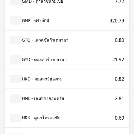
7.72
GMD - ดาลาซีแกมเบีย
920.79
GNF - ฟรังก์กินี
0.80
GTQ - เควตซัลกัวเตมาลา
21.92
GYD - ดอลลาร์กายอานา
0.82
HKD - ดอลลาร์ฮ่องกง
2.81
HNL - เลมปิราฮอนดูรัส
0.69
HRK - คูนาโครเอเชีย