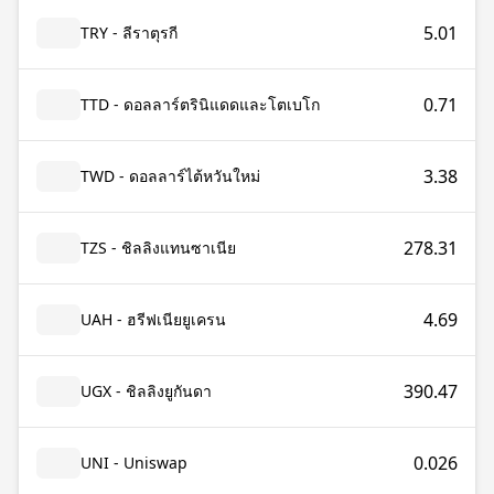
5.01
TRY - ลีราตุรกี
0.71
TTD - ดอลลาร์ตรินิแดดและโตเบโก
3.38
TWD - ดอลลาร์ไต้หวันใหม่
278.31
TZS - ชิลลิงแทนซาเนีย
4.69
UAH - ฮรีฟเนียยูเครน
390.47
UGX - ชิลลิงยูกันดา
0.026
UNI - Uniswap