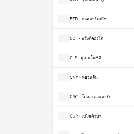
BZD - ดอลลาร์เบลีซ
CDF - ฟรังก์คองโก
CLF - ฟูเมนโตชิลี
CNY - หยวนจีน
CRC - โกลองคอสตาริกา
CUP - เปโซคิวบา