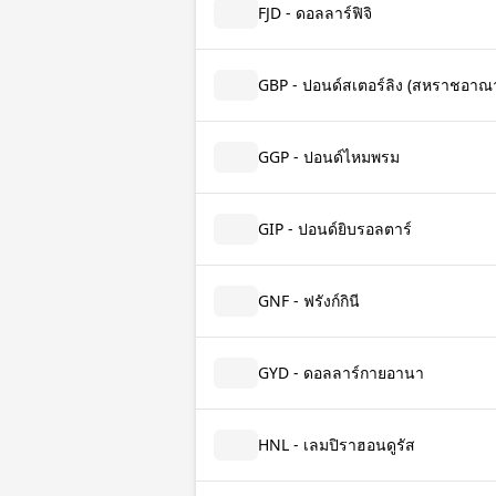
FJD - ดอลลาร์ฟิจิ
GBP - ปอนด์สเตอร์ลิง (สหราชอาณา
GGP - ปอนด์ไหมพรม
GIP - ปอนด์ยิบรอลตาร์
GNF - ฟรังก์กินี
GYD - ดอลลาร์กายอานา
HNL - เลมปิราฮอนดูรัส