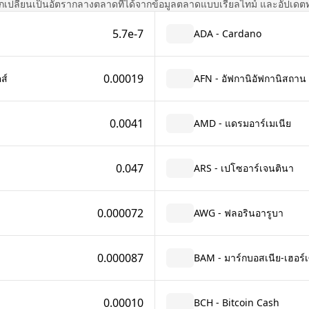
เปลี่ยนเป็นอัตรากลางตลาดที่ได้จากข้อมูลตลาดแบบเรียลไทม์ และอัปเดตท
5.7e-7
ADA - Cardano
0.00019
ส์
AFN - อัฟกานิอัฟกานิสถาน
0.0041
AMD - แดรมอาร์เมเนีย
0.047
ARS - เปโซอาร์เจนตินา
0.000072
AWG - ฟลอรินอารูบา
0.000087
BAM - มาร์กบอสเนีย-เฮอร์
0.00010
BCH - Bitcoin Cash