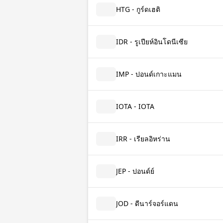
HTG - กูร์ดเฮติ
IDR - รูเปียห์อินโดนีเซีย
IMP - ปอนด์เกาะแมน
IOTA - IOTA
IRR - เรียลอิหร่าน
JEP - ปอนด์ย์
JOD - ดีนาร์จอร์แดน