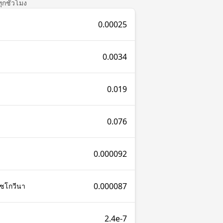
ุกชั่วโมง
0.00025
0.0034
0.019
0.076
0.000092
0.000087
เซโกวีนา
2.4e-7