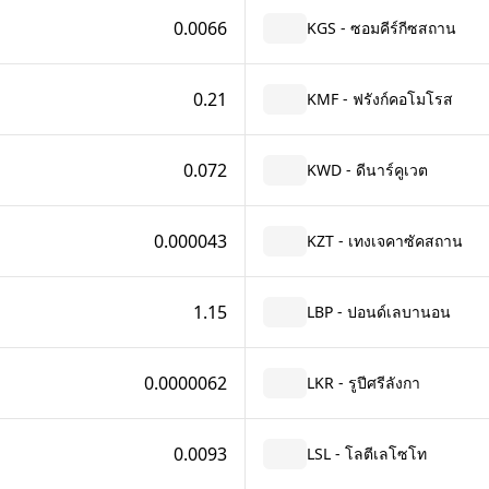
0.0066
KGS - ซอมคีร์กีซสถาน
0.21
KMF - ฟรังก์คอโมโรส
0.072
KWD - ดีนาร์คูเวต
0.000043
KZT - เทงเจคาซัคสถาน
1.15
LBP - ปอนด์เลบานอน
0.0000062
LKR - รูปีศรีลังกา
0.0093
LSL - โลตีเลโซโท