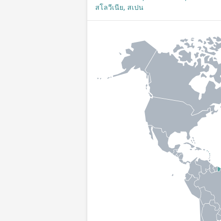
สโลวีเนีย, สเปน