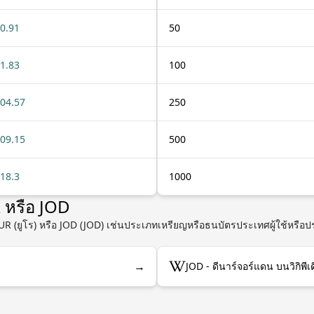
0.91
50
1.83
100
04.57
250
09.15
500
18.3
1000
R หรือ JOD
 EUR (ยูโร) หรือ JOD (JOD) เช่นประเภทเหรียญหรือธนบัตรประเทศผู้ใช้หรือ
→
JOD - ดีนาร์จอร์แดน บนวิกิพีเด