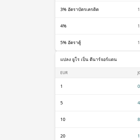
3% อัตราบัตรเครดิต
1
4%
1
5% อัตราตู้
1
แปลง ยูโร เป็น ดีนาร์จอร์แดน
EUR
J
1
0
5
4
10
8
20
1