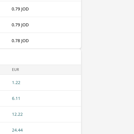
0.79 JOD
0.79 JOD
0.78 JOD
EUR
1.22
6.11
12.22
24.44