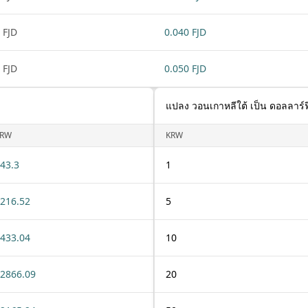
 FJD
0.040 FJD
 FJD
0.050 FJD
แปลง วอนเกาหลีใต้ เป็น ดอลลาร์ฟ
KRW
KRW
43.3
1
216.52
5
433.04
10
2866.09
20