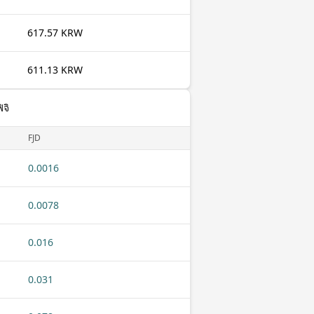
617.57 KRW
611.13 KRW
ิจิ
FJD
0.0016
0.0078
0.016
0.031