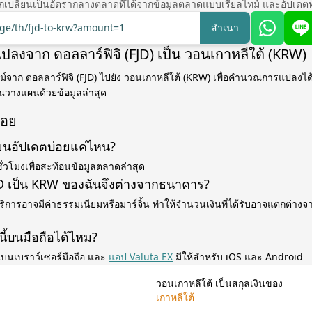
เปลี่ยนเป็นอัตรากลางตลาดที่ได้จากข้อมูลตลาดแบบเรียลไทม์ และอัปเดตท
nge/th/fjd-to-krw?amount=1
สำเนา
แปลงจาก ดอลลาร์ฟิจิ (FJD) เป็น วอนเกาหลีใต้ (KRW)
์จาก ดอลลาร์ฟิจิ (FJD) ไปยัง วอนเกาหลีใต้ (KRW) เพื่อคำนวณการแปลงได้
คุณวางแผนด้วยข้อมูลล่าสุด
่อย
่ยนอัปเดตบ่อยแค่ไหน?
ั่วโมงเพื่อสะท้อนข้อมูลตลาดล่าสุด
D เป็น KRW ของฉันจึงต่างจากธนาคาร?
ิการอาจมีค่าธรรมเนียมหรือมาร์จิ้น ทำให้จำนวนเงินที่ได้รับอาจแตกต่างจาก
นี้บนมือถือได้ไหม?
บนเบราว์เซอร์มือถือ และ
แอป Valuta EX
มีให้สำหรับ iOS และ Android
วอนเกาหลีใต้ เป็นสกุลเงินของ
เกาหลีใต้