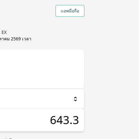
แอพมือถือ
a EX
งหาคม 2569 เวลา