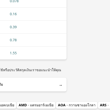
0.078
0.16
0.39
0.78
1.55
้ใช้หรือประวัติสกุลเงินเราขอแนะนำให้คุณ
→
ีย
แอลเบเนีย
AMD
- แดรมอาร์เมเนีย
AOA
- กวานซาแองโกลา
ARS
-