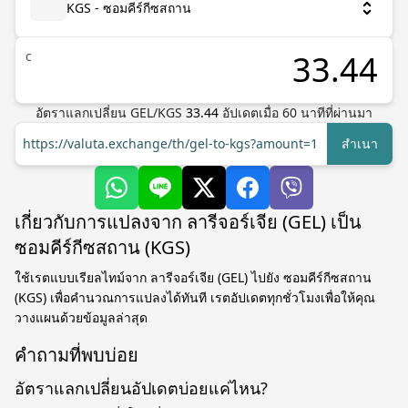
KGS - ซอมคีร์กีซสถาน
с
อัตราแลกเปลี่ยน
GEL
/
KGS
33.44
อัปเดตเมื่อ
60
นาทีที่ผ่านมา
https://valuta.exchange/th/gel-to-kgs?amount=1
สำเนา
เกี่ยวกับการแปลงจาก ลารีจอร์เจีย (GEL) เป็น
ซอมคีร์กีซสถาน (KGS)
ใช้เรตแบบเรียลไทม์จาก ลารีจอร์เจีย (GEL) ไปยัง ซอมคีร์กีซสถาน
(KGS) เพื่อคำนวณการแปลงได้ทันที เรตอัปเดตทุกชั่วโมงเพื่อให้คุณ
วางแผนด้วยข้อมูลล่าสุด
คำถามที่พบบ่อย
อัตราแลกเปลี่ยนอัปเดตบ่อยแค่ไหน?