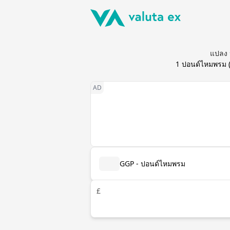
แปลง 
1
ปอนด์ไหมพรม
GGP - ปอนด์ไหมพรม
£