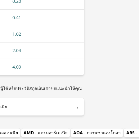
0.20
0.41
1.02
2.04
4.09
ู้ใช้หรือประวัติสกุลเงินเราขอแนะนำให้คุณ
→
เดีย
แอลเบเนีย
AMD
- แดรมอาร์เมเนีย
AOA
- กวานซาแองโกลา
ARS
-