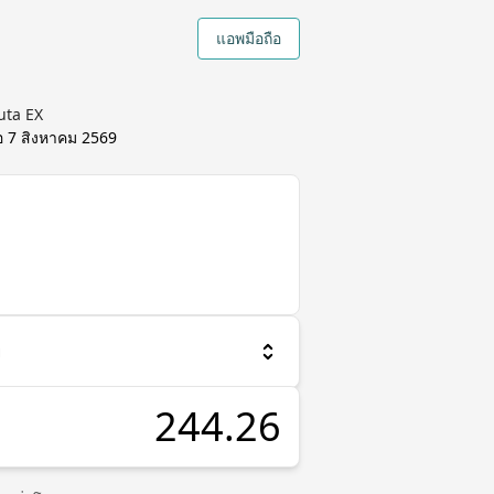
แอพมือถือ
uta EX
่อ
7 สิงหาคม 2569
ย