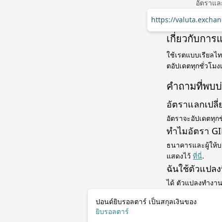
อัตราแลก
https://valuta.excha
เกี่ยวกับกา
ใช้เรตแบบเรียลไท
ตอัปเดตทุกชั่วโมง
คำถามที่พบบ
อัตราแลกเปลี
อัตราจะอัปเดตทุกช
ทำไมอัตรา GI
ธนาคารและผู้ให้บร
แสดงไว้
ที่นี่
.
ฉันใช้ตัวแปลง
ได้ ตัวแปลงทำงาน
ปอนด์ยิบรอลตาร์ เป็นสกุลเงินของ
ยิบรอลตาร์