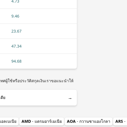
4.73
9.46
23.67
47.34
94.68
ทศผู้ใช้หรือประวัติสกุลเงินเราขอแนะนำให้
→
เดีย
แอลเบเนีย
AMD
- แดรมอาร์เมเนีย
AOA
- กวานซาแองโกลา
ARS
-