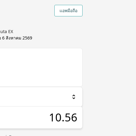
แอพมือถือ
luta EX
อ
6 สิงหาคม 2569