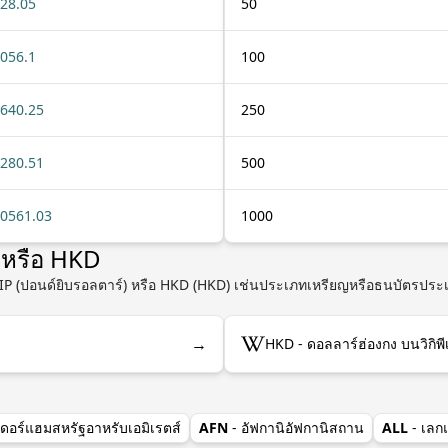
28.05
50
056.1
100
640.25
250
280.51
500
0561.03
1000
IP หรือ HKD
 GIP (ปอนด์ยิบรอลตาร์) หรือ HKD (HKD) เช่นประเภทเหรียญหรือธนบัตรประเ
→
HKD - ดอลลาร์ฮ่องกง บนวิกิพี
เดอร์แฮมสหรัฐอาหรับเอมิเรตส์
AFN
- อัฟกานิอัฟกานิสถาน
ALL
- เลก