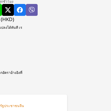
ุกชั่วโมง
ง (HKD)
ปลงได้ทันที เร
อัตราอ้างอิงที่
รัฐประชาชนจีน