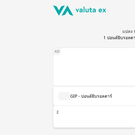
แปลง ป
1
ปอนด์ยิบรอลตา
GIP - ปอนด์ยิบรอลตาร์
£