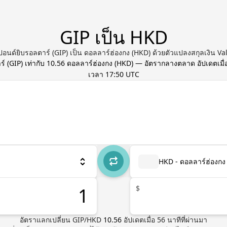
GIP เป็น HKD
อนด์ยิบรอลตาร์ (GIP) เป็น ดอลลาร์ฮ่องกง (HKD) ด้วยตัวแปลงสกุลเงิน Va
ร์
(
GIP
) เท่ากับ
10.56
ดอลลาร์ฮ่องกง
(
HKD
) — อัตรากลางตลาด อัปเดตเมื่
เวลา 17:50 UTC
HKD - ดอลลาร์ฮ่องกง
$
อัตราแลกเปลี่ยน
GIP
/
HKD
10.56
อัปเดตเมื่อ
56
นาทีที่ผ่านมา