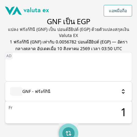
แอพมือถือ
GNF เป็น EGP
แปลง ฟรังก์กินี (GNF) เป็น ปอนด์อียิปต์ (EGP) ด้วยตัวแปลงสกุลเงิน
Valuta EX
1
ฟรังก์กินี
(
GNF
) เท่ากับ
0.0056782
ปอนด์อียิปต์
(
EGP
) — อัตรา
กลางตลาด อัปเดตเมื่อ
10 สิงหาคม 2569 เวลา 03:50 UTC
GNF - ฟรังก์กินี
Fr