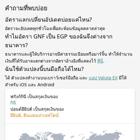
คำถามที่พบบ่อย
อัตราแลกเปลี่ยนอัปเดตบ่อยแค่ไหน?
อัตราจะอัปเดตทุกชั่วโมงเพื่อสะท้อนข้อมูลตลาดล่าสุด
ทำไมอัตรา GNF เป็น EGP ของฉันจึงต่างจาก
ธนาคาร?
ธนาคารและผู้ให้บริการอาจมีค่าธรรมเนียมหรือมาร์จิ้น ทำให้จำนวน
เงินที่ได้รับอาจแตกต่างจากอัตราอ้างอิงที่แสดงไว้
ที่นี่
.
ฉันใช้ตัวแปลงนี้บนมือถือได้ไหม?
ได้ ตัวแปลงทำงานบนเบราว์เซอร์มือถือ และ
แอป Valuta EX
มีให้
สำหรับ iOS และ Android
ฟรังก์กินี เป็นสกุลเงินของ
กินี
ปอนด์อียิปต์ เป็นสกุลเงินของ
อียิปต์, ดินแดนปาเลสไตน์