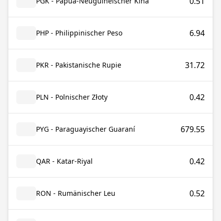
0.51
PGK - Papua-Neuguineischer Kina
6.94
PHP - Philippinischer Peso
31.72
PKR - Pakistanische Rupie
0.42
PLN - Polnischer Złoty
679.55
PYG - Paraguayischer Guaraní
0.42
QAR - Katar-Riyal
0.52
RON - Rumänischer Leu