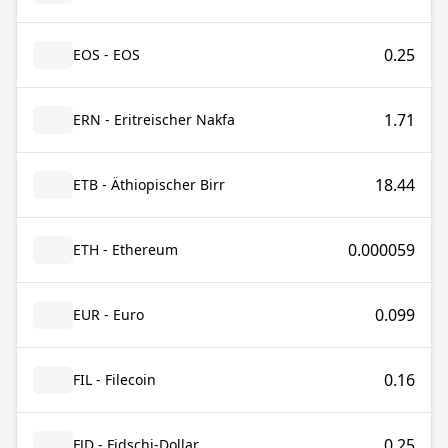
0.25
EOS - EOS
1.71
ERN - Eritreischer Nakfa
18.44
ETB - Äthiopischer Birr
0.000059
ETH - Ethereum
0.099
EUR - Euro
0.16
FIL - Filecoin
0.25
FJD - Fidschi-Dollar