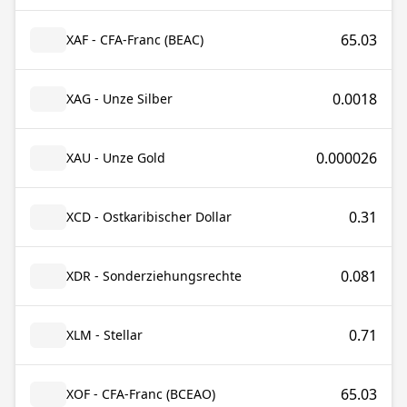
65.03
XAF - CFA-Franc (BEAC)
0.0018
XAG - Unze Silber
0.000026
XAU - Unze Gold
0.31
XCD - Ostkaribischer Dollar
0.081
XDR - Sonderziehungsrechte
0.71
XLM - Stellar
65.03
XOF - CFA-Franc (BCEAO)