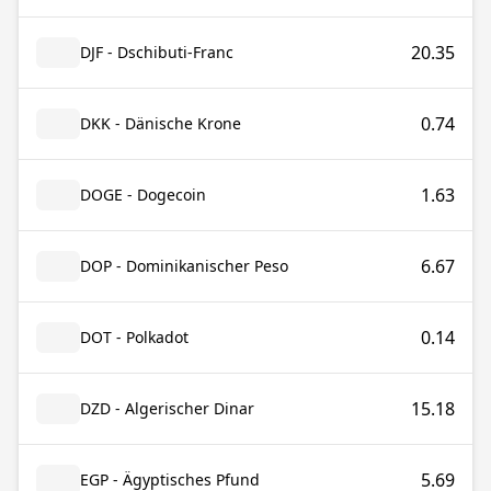
20.35
DJF - Dschibuti-Franc
0.74
DKK - Dänische Krone
1.63
DOGE - Dogecoin
6.67
DOP - Dominikanischer Peso
0.14
DOT - Polkadot
15.18
DZD - Algerischer Dinar
5.69
EGP - Ägyptisches Pfund