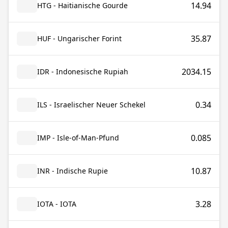
14.94
HTG - Haitianische Gourde
35.87
HUF - Ungarischer Forint
2034.15
IDR - Indonesische Rupiah
0.34
ILS - Israelischer Neuer Schekel
0.085
IMP - Isle-of-Man-Pfund
10.87
INR - Indische Rupie
3.28
IOTA - IOTA