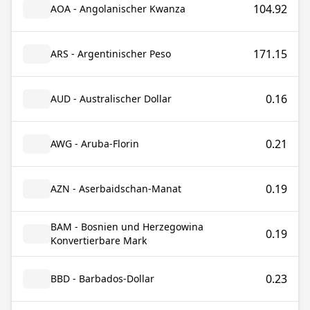
104.92
AOA - Angolanischer Kwanza
171.15
ARS - Argentinischer Peso
0.16
AUD - Australischer Dollar
0.21
AWG - Aruba-Florin
0.19
AZN - Aserbaidschan-Manat
BAM - Bosnien und Herzegowina
0.19
Konvertierbare Mark
0.23
BBD - Barbados-Dollar