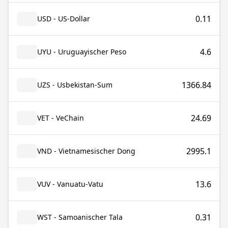
0.11
USD - US-Dollar
4.6
UYU - Uruguayischer Peso
1366.84
UZS - Usbekistan-Sum
24.69
VET - VeChain
2995.1
VND - Vietnamesischer Dong
13.6
VUV - Vanuatu-Vatu
0.31
WST - Samoanischer Tala