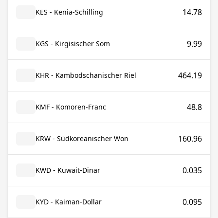
14.78
KES - Kenia-Schilling
9.99
KGS - Kirgisischer Som
464.19
KHR - Kambodschanischer Riel
48.8
KMF - Komoren-Franc
160.96
KRW - Südkoreanischer Won
0.035
KWD - Kuwait-Dinar
0.095
KYD - Kaiman-Dollar