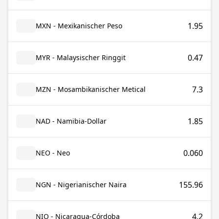
1.95
MXN - Mexikanischer Peso
0.47
MYR - Malaysischer Ringgit
7.3
MZN - Mosambikanischer Metical
1.85
NAD - Namibia-Dollar
0.060
NEO - Neo
155.96
NGN - Nigerianischer Naira
4.2
NIO - Nicaragua-Córdoba