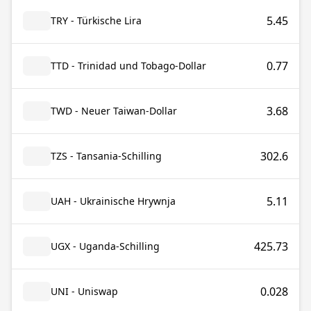
5.45
TRY - Türkische Lira
0.77
TTD - Trinidad und Tobago-Dollar
3.68
TWD - Neuer Taiwan-Dollar
302.6
TZS - Tansania-Schilling
5.11
UAH - Ukrainische Hrywnja
425.73
UGX - Uganda-Schilling
0.028
UNI - Uniswap