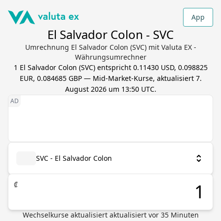
App
El Salvador Colon - SVC
Umrechnung El Salvador Colon (SVC) mit Valuta EX -
Währungsumrechner
1
El Salvador Colon
(
SVC
) entspricht
0.11430 USD, 0.098825
EUR, 0.084685 GBP
— Mid-Market-Kurse, aktualisiert
7.
August 2026 um 13:50 UTC
.
SVC - El Salvador Colon
₡
Wechselkurse aktualisiert
aktualisiert vor
35
Minuten