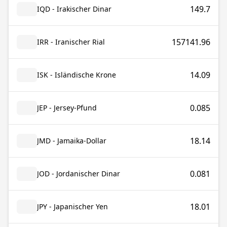
149.7
IQD - Irakischer Dinar
157141.96
IRR - Iranischer Rial
14.09
ISK - Isländische Krone
0.085
JEP - Jersey-Pfund
18.14
JMD - Jamaika-Dollar
0.081
JOD - Jordanischer Dinar
18.01
JPY - Japanischer Yen