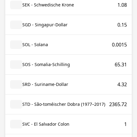
1.08
SEK - Schwedische Krone
0.15
SGD - Singapur-Dollar
0.0015
SOL - Solana
65.31
SOS - Somalia-Schilling
4.32
SRD - Suriname-Dollar
2365.72
STD - São-toméischer Dobra (1977–2017)
1
SVC - El Salvador Colon