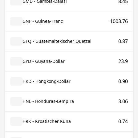
8.45
GMD - Gambia-Dalasi
1003.76
GNF - Guinea-Franc
0.87
GTQ - Guatemaltekischer Quetzal
23.9
GYD - Guyana-Dollar
0.90
HKD - Hongkong-Dollar
3.06
HNL - Honduras-Lempira
0.74
HRK - Kroatischer Kuna