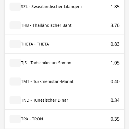
1.85
SZL - Swasiländischer Lilangeni
3.76
THB - Thailändischer Baht
0.83
THETA - THETA
1.05
TJS - Tadschikistan-Somoni
0.40
TMT - Turkmenistan-Manat
0.34
TND - Tunesischer Dinar
0.35
TRX - TRON