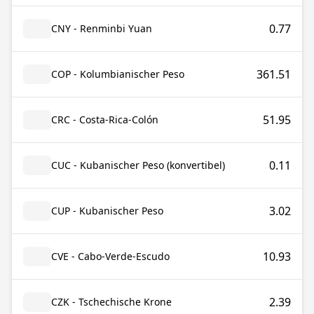
0.77
CNY - Renminbi Yuan
361.51
COP - Kolumbianischer Peso
51.95
CRC - Costa-Rica-Colón
0.11
CUC - Kubanischer Peso (konvertibel)
3.02
CUP - Kubanischer Peso
10.93
CVE - Cabo-Verde-Escudo
2.39
CZK - Tschechische Krone