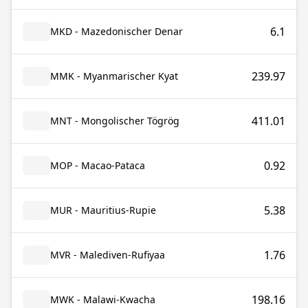
6.1
MKD - Mazedonischer Denar
239.97
MMK - Myanmarischer Kyat
411.01
MNT - Mongolischer Tögrög
0.92
MOP - Macao-Pataca
5.38
MUR - Mauritius-Rupie
1.76
MVR - Malediven-Rufiyaa
198.16
MWK - Malawi-Kwacha