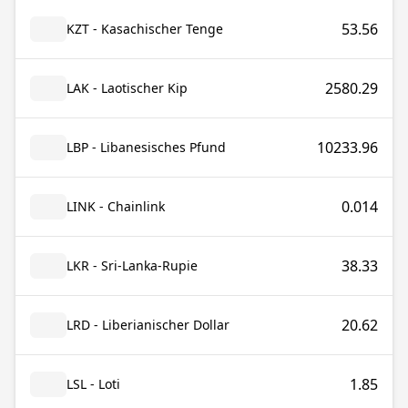
53.56
KZT - Kasachischer Tenge
2580.29
LAK - Laotischer Kip
10233.96
LBP - Libanesisches Pfund
0.014
LINK - Chainlink
38.33
LKR - Sri-Lanka-Rupie
20.62
LRD - Liberianischer Dollar
1.85
LSL - Loti