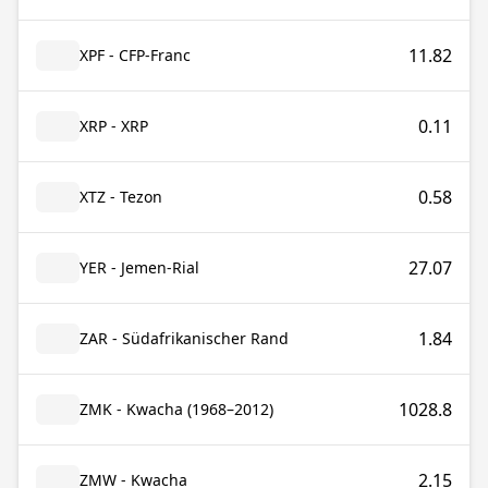
11.82
XPF - CFP-Franc
0.11
XRP - XRP
0.58
XTZ - Tezon
27.07
YER - Jemen-Rial
1.84
ZAR - Südafrikanischer Rand
1028.8
ZMK - Kwacha (1968–2012)
2.15
ZMW - Kwacha