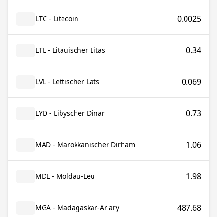
0.0025
LTC - Litecoin
0.34
LTL - Litauischer Litas
0.069
LVL - Lettischer Lats
0.73
LYD - Libyscher Dinar
1.06
MAD - Marokkanischer Dirham
1.98
MDL - Moldau-Leu
487.68
MGA - Madagaskar-Ariary