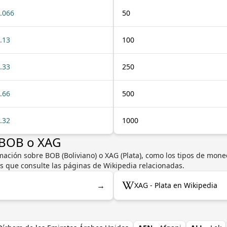
.066
50
.13
100
.33
250
.66
500
.32
1000
 BOB o XAG
ación sobre BOB (Boliviano) o XAG (Plata), como los tipos de moneda
s que consulte las páginas de Wikipedia relacionadas.
→
XAG - Plata en Wikipedia