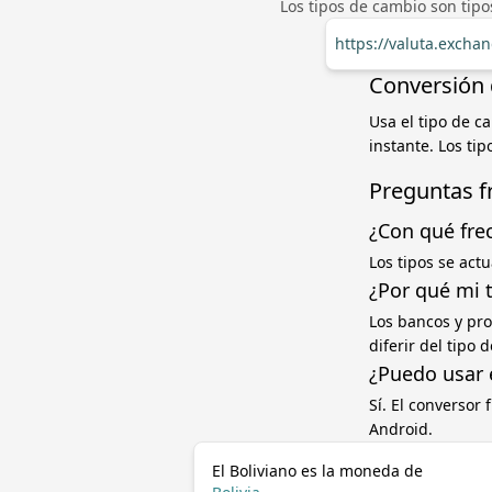
Los tipos de cambio son tip
https://valuta.exch
Conversión 
Usa el tipo de c
instante. Los ti
Preguntas f
¿Con qué fre
Los tipos se act
¿Por qué mi 
Los bancos y pr
diferir del tipo
¿Puedo usar 
Sí. El conversor
Android.
El Boliviano es la moneda de