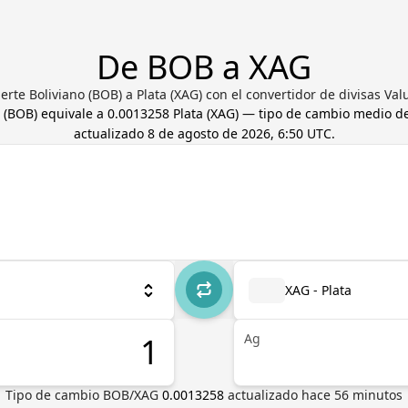
De BOB a XAG
erte Boliviano (BOB) a Plata (XAG) con el convertidor de divisas Val
(
BOB
) equivale a
0.0013258
Plata
(
XAG
) — tipo de cambio medio d
actualizado
8 de agosto de 2026, 6:50 UTC
.
XAG - Plata
Ag
Tipo de cambio
BOB
/
XAG
0.0013258
actualizado hace
56
minutos