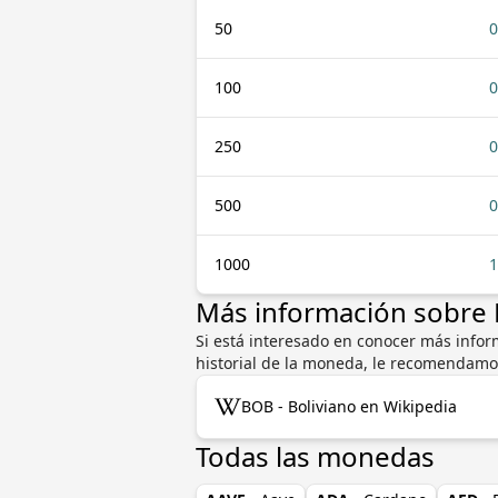
50
0
100
0
250
0
500
0
1000
1
Más información sobre
Si está interesado en conocer más inform
historial de la moneda, le recomendamo
BOB - Boliviano en Wikipedia
Todas las monedas