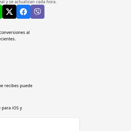
l y se actualizan cada hora.
 conversiones al
ecientes.
ue recibes puede
 para iOS y