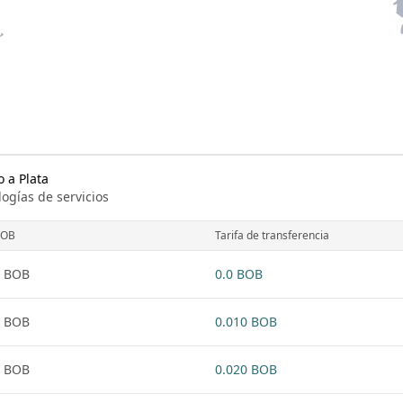
 a Plata
logías de servicios
BOB
Tarifa de transferencia
1 BOB
0.0 BOB
1 BOB
0.010 BOB
1 BOB
0.020 BOB