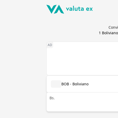
Convi
1
Boliviano
BOB - Boliviano
Bs.