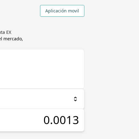
Aplicación movil
uta EX
el mercado,