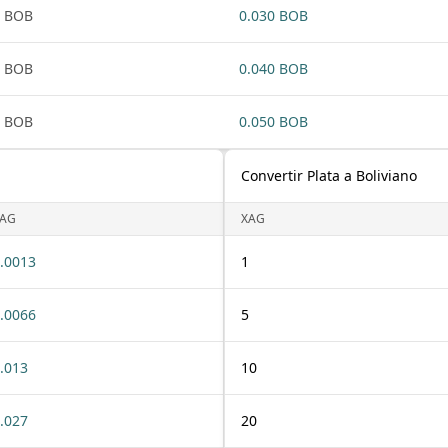
1 BOB
0.030 BOB
1 BOB
0.040 BOB
1 BOB
0.050 BOB
Convertir Plata a Boliviano
AG
XAG
.0013
1
.0066
5
.013
10
.027
20