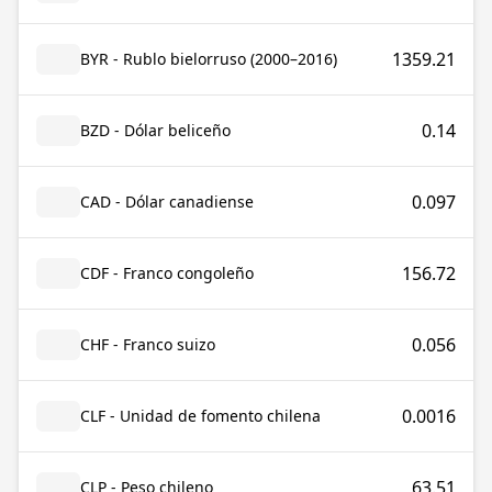
1359.21
BYR - Rublo bielorruso (2000–2016)
0.14
BZD - Dólar beliceño
0.097
CAD - Dólar canadiense
156.72
CDF - Franco congoleño
0.056
CHF - Franco suizo
0.0016
CLF - Unidad de fomento chilena
63.51
CLP - Peso chileno