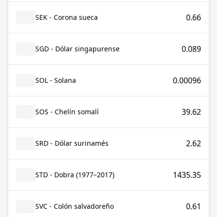
0.66
SEK - Corona sueca
0.089
SGD - Dólar singapurense
0.00096
SOL - Solana
39.62
SOS - Chelín somalí
2.62
SRD - Dólar surinamés
1435.35
STD - Dobra (1977–2017)
0.61
SVC - Colón salvadoreño