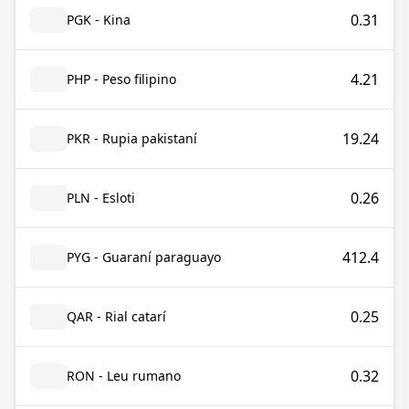
0.31
PGK - Kina
4.21
PHP - Peso filipino
19.24
PKR - Rupia pakistaní
0.26
PLN - Esloti
412.4
PYG - Guaraní paraguayo
0.25
QAR - Rial catarí
0.32
RON - Leu rumano