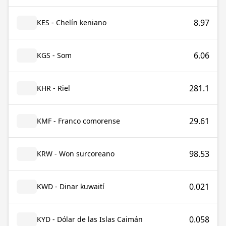
8.97
KES - Chelín keniano
6.06
KGS - Som
281.1
KHR - Riel
29.61
KMF - Franco comorense
98.53
KRW - Won surcoreano
0.021
KWD - Dinar kuwaití
0.058
KYD - Dólar de las Islas Caimán