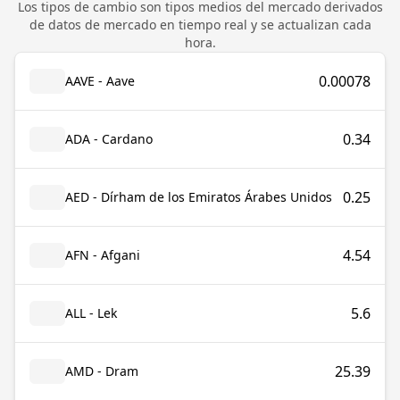
Los tipos de cambio son tipos medios del mercado derivados
de datos de mercado en tiempo real y se actualizan cada
hora.
0.00078
AAVE - Aave
0.34
ADA - Cardano
0.25
AED - Dírham de los Emiratos Árabes Unidos
4.54
AFN - Afgani
5.6
ALL - Lek
25.39
AMD - Dram