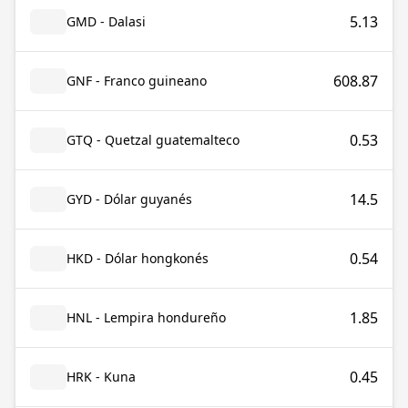
5.13
GMD - Dalasi
608.87
GNF - Franco guineano
0.53
GTQ - Quetzal guatemalteco
14.5
GYD - Dólar guyanés
0.54
HKD - Dólar hongkonés
1.85
HNL - Lempira hondureño
0.45
HRK - Kuna