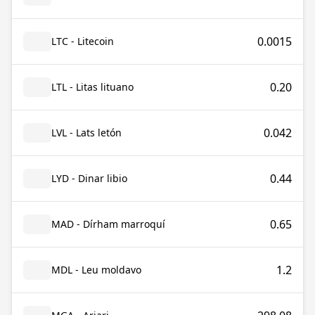
0.0015
LTC - Litecoin
0.20
LTL - Litas lituano
0.042
LVL - Lats letón
0.44
LYD - Dinar libio
0.65
MAD - Dírham marroquí
1.2
MDL - Leu moldavo