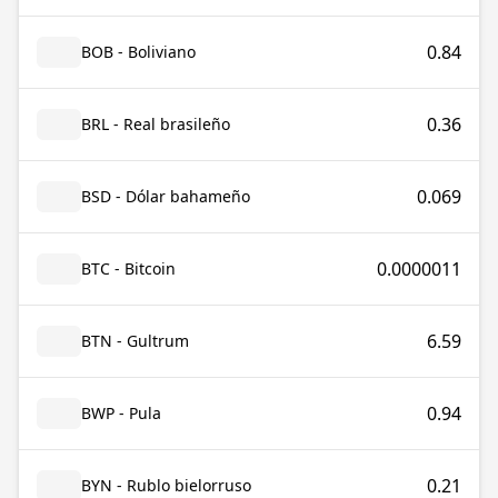
0.84
BOB - Boliviano
0.36
BRL - Real brasileño
0.069
BSD - Dólar bahameño
0.0000011
BTC - Bitcoin
6.59
BTN - Gultrum
0.94
BWP - Pula
0.21
BYN - Rublo bielorruso