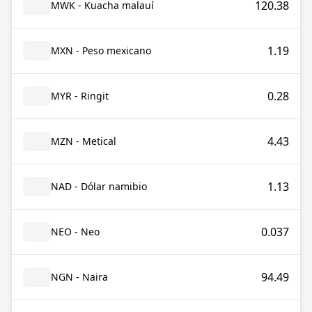
120.38
MWK - Kuacha malauí
1.19
MXN - Peso mexicano
0.28
MYR - Ringit
4.43
MZN - Metical
1.13
NAD - Dólar namibio
0.037
NEO - Neo
94.49
NGN - Naira