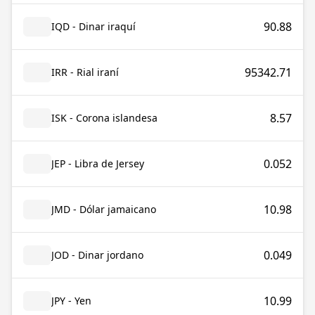
90.88
IQD - Dinar iraquí
95342.71
IRR - Rial iraní
8.57
ISK - Corona islandesa
0.052
JEP - Libra de Jersey
10.98
JMD - Dólar jamaicano
0.049
JOD - Dinar jordano
10.99
JPY - Yen