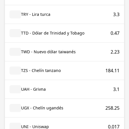
3.3
TRY - Lira turca
0.47
TTD - Dólar de Trinidad y Tobago
2.23
TWD - Nuevo dólar taiwanés
184.11
TZS - Chelín tanzano
3.1
UAH - Grivna
258.25
UGX - Chelín ugandés
0.017
UNI - Uniswap