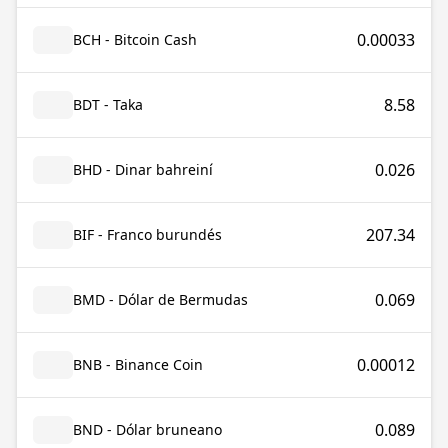
0.00033
BCH - Bitcoin Cash
8.58
BDT - Taka
0.026
BHD - Dinar bahreiní
207.34
BIF - Franco burundés
0.069
BMD - Dólar de Bermudas
0.00012
BNB - Binance Coin
0.089
BND - Dólar bruneano