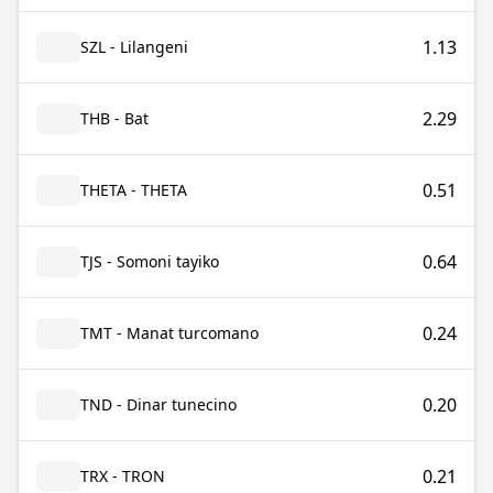
1.13
SZL - Lilangeni
2.29
THB - Bat
0.51
THETA - THETA
0.64
TJS - Somoni tayiko
0.24
TMT - Manat turcomano
0.20
TND - Dinar tunecino
0.21
TRX - TRON