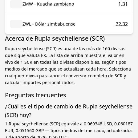
1.31
ZMW - Kuacha zambiano
22.32
ZWL - Dólar zimbabuense
Acerca de Rupia seychellense (SCR)
Rupia seychellense (SCR) es una de las más de 160 divisas
que sigue Valuta EX. La lista de arriba muestra el valor en
vivo de 1 SCR en todas las divisas disponibles, según tipos
medios del mercado que se actualizan cada hora. Selecciona
cualquier divisa para abrir el conversor completo de SCR y
calcular importes personalizados.
Preguntas frecuentes
¿Cuál es el tipo de cambio de Rupia seychellense
(SCR) hoy?
1 Rupia seychellense (SCR) equivale a 0.069348 USD, 0.060187
EUR, 0.051560 GBP — tipos medios del mercado, actualizados
7 de agosto de 2026, 0:50 UTC.