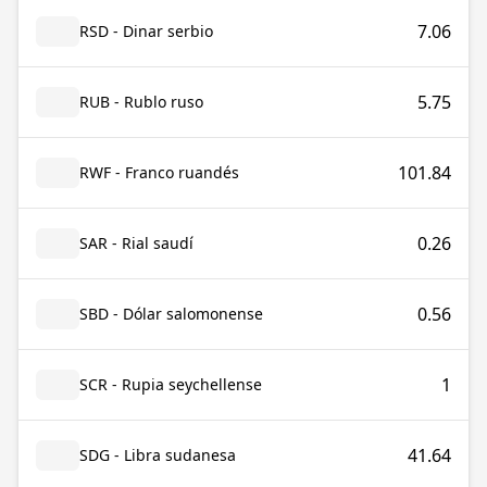
7.06
RSD - Dinar serbio
5.75
RUB - Rublo ruso
101.84
RWF - Franco ruandés
0.26
SAR - Rial saudí
0.56
SBD - Dólar salomonense
1
SCR - Rupia seychellense
41.64
SDG - Libra sudanesa