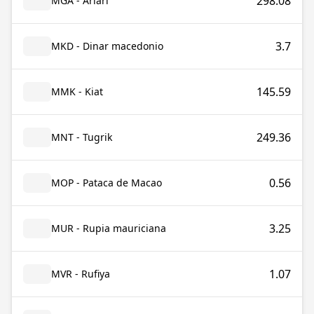
298.08
MGA - Ariari
3.7
MKD - Dinar macedonio
145.59
MMK - Kiat
249.36
MNT - Tugrik
0.56
MOP - Pataca de Macao
3.25
MUR - Rupia mauriciana
1.07
MVR - Rufiya