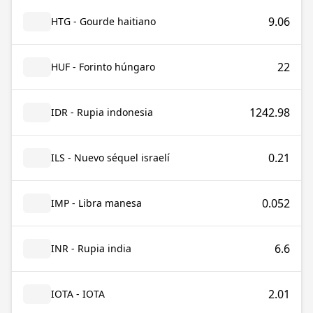
9.06
HTG - Gourde haitiano
22
HUF - Forinto húngaro
1242.98
IDR - Rupia indonesia
0.21
ILS - Nuevo séquel israelí
0.052
IMP - Libra manesa
6.6
INR - Rupia india
2.01
IOTA - IOTA