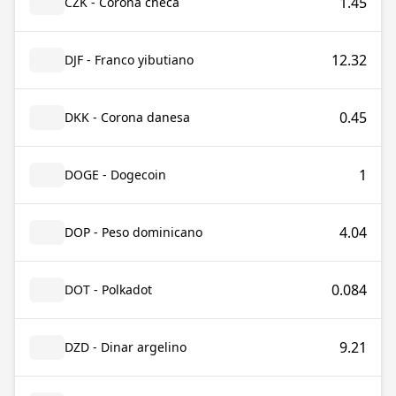
1.45
CZK - Corona checa
12.32
DJF - Franco yibutiano
0.45
DKK - Corona danesa
1
DOGE - Dogecoin
4.04
DOP - Peso dominicano
0.084
DOT - Polkadot
9.21
DZD - Dinar argelino