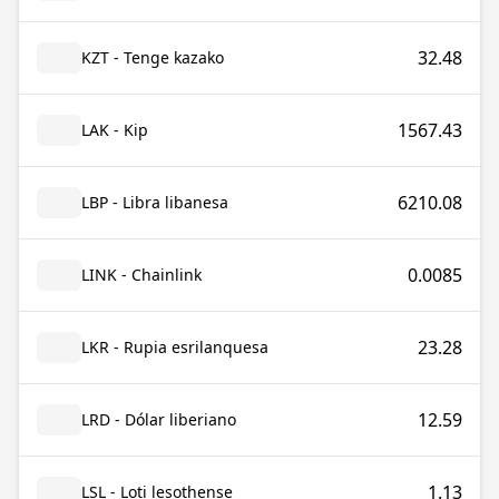
32.48
KZT - Tenge kazako
1567.43
LAK - Kip
6210.08
LBP - Libra libanesa
0.0085
LINK - Chainlink
23.28
LKR - Rupia esrilanquesa
12.59
LRD - Dólar liberiano
1.13
LSL - Loti lesothense