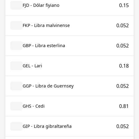
0.15
FJD - Dólar fiyiano
0.052
FKP - Libra malvinense
0.052
GBP - Libra esterlina
0.18
GEL - Lari
0.052
GGP - Libra de Guernsey
0.81
GHS - Cedi
0.052
GIP - Libra gibraltareña