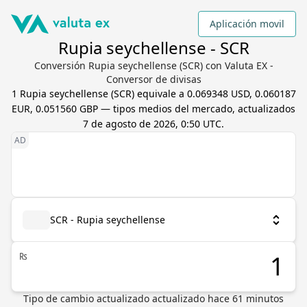
Aplicación movil
Rupia seychellense - SCR
Conversión Rupia seychellense (SCR) con Valuta EX -
Conversor de divisas
1
Rupia seychellense
(
SCR
) equivale a
0.069348 USD, 0.060187
EUR, 0.051560 GBP
— tipos medios del mercado, actualizados
7 de agosto de 2026, 0:50 UTC
.
SCR - Rupia seychellense
₨
Tipo de cambio actualizado
actualizado hace
61
minutos