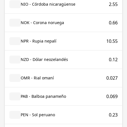
2.55
NIO - Córdoba nicaragüense
0.66
NOK - Corona noruega
10.55
NPR - Rupia nepalí
0.12
NZD - Dólar neozelandés
0.027
OMR - Rial omaní
0.069
PAB - Balboa panameño
0.23
PEN - Sol peruano