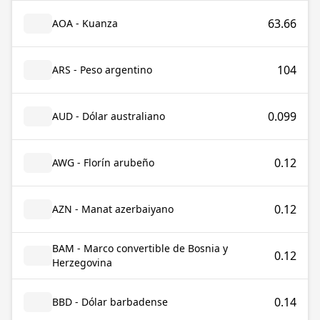
63.66
AOA - Kuanza
104
ARS - Peso argentino
0.099
AUD - Dólar australiano
0.12
AWG - Florín arubeño
0.12
AZN - Manat azerbaiyano
BAM - Marco convertible de Bosnia y
0.12
Herzegovina
0.14
BBD - Dólar barbadense