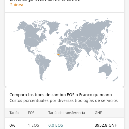
Guinea
Compara los tipos de cambio EOS a Franco guineano
Costos porcentuales por diversas tipologías de servicios
Tarifa
EOS
Tarifa de transferencia
GNF
0
%
1 EOS
0.0 EOS
3952.8 GNF