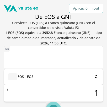
Aplicación movil
De EOS a GNF
Convierte EOS (EOS) a Franco guineano (GNF) con el
convertidor de divisas Valuta EX
1
EOS
(
EOS
) equivale a
3952.8
Franco guineano
(
GNF
) — tipo
de cambio medio del mercado, actualizado
7 de agosto de
2026, 11:50 UTC
.
EOS - EOS
ε