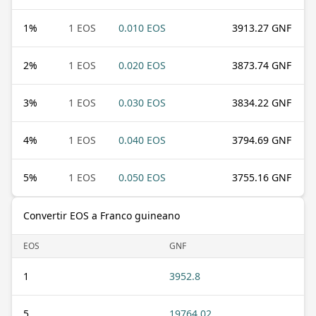
1
%
1 EOS
0.010 EOS
3913.27 GNF
2
%
1 EOS
0.020 EOS
3873.74 GNF
3
%
1 EOS
0.030 EOS
3834.22 GNF
4
%
1 EOS
0.040 EOS
3794.69 GNF
5
%
1 EOS
0.050 EOS
3755.16 GNF
Convertir EOS a Franco guineano
EOS
GNF
1
3952.8
5
19764.02