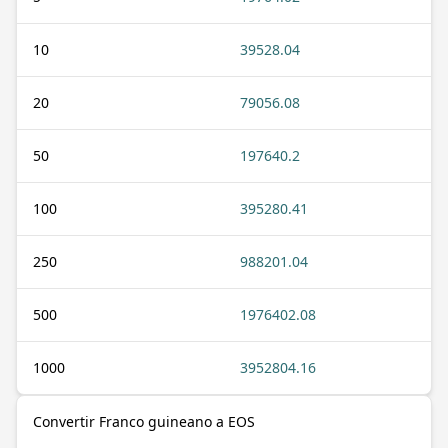
10
39528.04
20
79056.08
50
197640.2
100
395280.41
250
988201.04
500
1976402.08
1000
3952804.16
Convertir Franco guineano a EOS