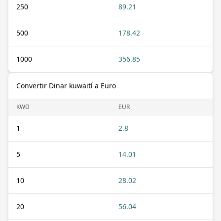
250
89.21
500
178.42
1000
356.85
Convertir Dinar kuwaití a Euro
KWD
EUR
1
2.8
5
14.01
10
28.02
20
56.04