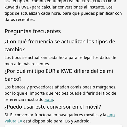
Usa el tipo de cambio en tiempo real de Euro (EUR) a Dinar
kuwaití (KWD) para calcular conversiones al instante. Los
tipos se actualizan cada hora, para que puedas planificar con
datos recientes.
Preguntas frecuentes
¿Con qué frecuencia se actualizan los tipos de
cambio?
Los tipos se actualizan cada hora para reflejar los datos de
mercado más recientes.
¿Por qué mi tipo EUR a KWD difiere del de mi
banco?
Los bancos y proveedores añaden comisiones o márgenes,
por lo que el importe que recibes puede diferir del tipo de
referencia mostrado
aquí
.
¿Puedo usar este conversor en el móvil?
Sí. El conversor funciona en navegadores móviles y la
app
Valuta EX
está disponible para iOS y Android.