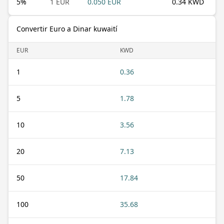
5
%
1 EUR
0.050 EUR
0.34 KWD
Convertir Euro a Dinar kuwaití
EUR
KWD
1
0.36
5
1.78
10
3.56
20
7.13
50
17.84
100
35.68