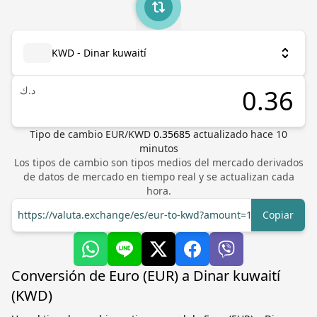
KWD - Dinar kuwaití
د.ك
Tipo de cambio
EUR
/
KWD
0.35685
actualizado hace
10
minutos
Los tipos de cambio son tipos medios del mercado derivados
de datos de mercado en tiempo real y se actualizan cada
hora.
https://valuta.exchange/es/eur-to-kwd?amount=1
Copiar
Conversión de Euro (EUR) a Dinar kuwaití
(KWD)