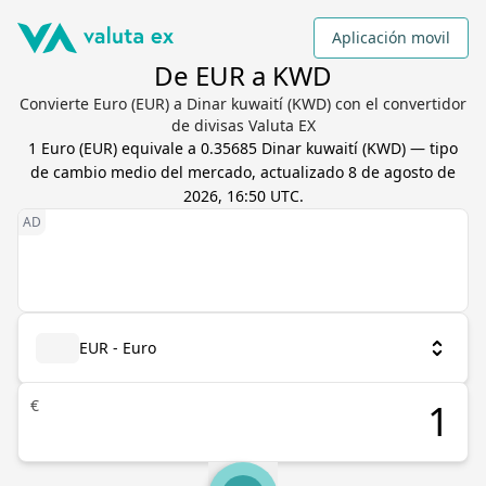
Aplicación movil
De EUR a KWD
Convierte Euro (EUR) a Dinar kuwaití (KWD) con el convertidor
de divisas Valuta EX
1
Euro
(
EUR
) equivale a
0.35685
Dinar kuwaití
(
KWD
) — tipo
de cambio medio del mercado, actualizado
8 de agosto de
2026, 16:50 UTC
.
EUR - Euro
€