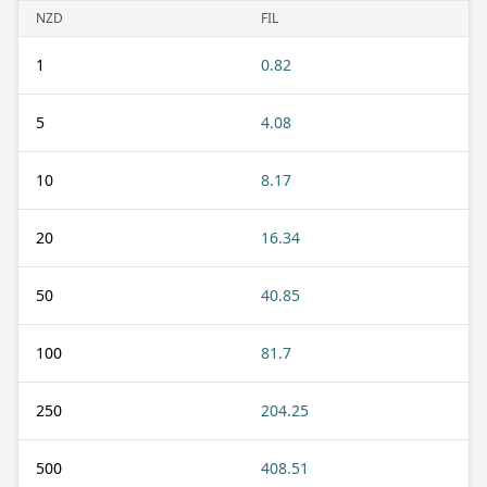
NZD
FIL
1
0.82
5
4.08
10
8.17
20
16.34
50
40.85
100
81.7
250
204.25
500
408.51