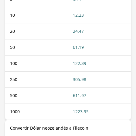
10
12.23
20
24.47
50
61.19
100
122.39
250
305.98
500
611.97
1000
1223.95
Convertir Dólar neozelandés a Filecoin