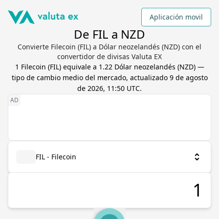
Aplicación movil
De FIL a NZD
Convierte Filecoin (FIL) a Dólar neozelandés (NZD) con el
convertidor de divisas Valuta EX
1
Filecoin
(
FIL
) equivale a
1.22
Dólar neozelandés
(
NZD
) —
tipo de cambio medio del mercado, actualizado
9 de agosto
de 2026, 11:50 UTC
.
FIL - Filecoin