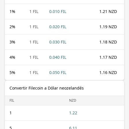
1
%
1 FIL
0.010 FIL
1.21 NZD
2
%
1 FIL
0.020 FIL
1.19 NZD
3
%
1 FIL
0.030 FIL
1.18 NZD
4
%
1 FIL
0.040 FIL
1.17 NZD
5
%
1 FIL
0.050 FIL
1.16 NZD
Convertir Filecoin a Dólar neozelandés
FIL
NZD
1
1.22
5
6.11