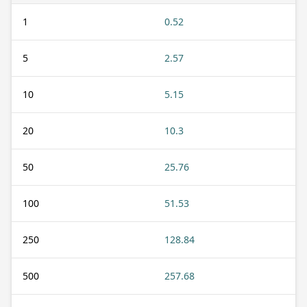
1
0.52
5
2.57
10
5.15
20
10.3
50
25.76
100
51.53
250
128.84
500
257.68