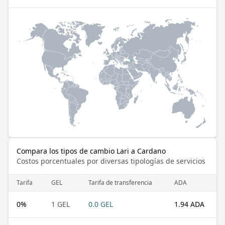
Compara los tipos de cambio Lari a Cardano
Costos porcentuales por diversas tipologías de servicios
Tarifa
GEL
Tarifa de transferencia
ADA
0
%
1 GEL
0.0 GEL
1.94 ADA