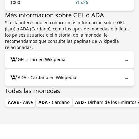
1000
515.36
Más información sobre GEL o ADA
Si está interesado en conocer más información sobre GEL
(Lari) o ADA (Cardano), como los tipos de monedas o billetes,
los países usuarios o el historial de la moneda, le
recomendamos que consulte las páginas de Wikipedia
relacionadas.
→
GEL - Lari en Wikipedia
→
ADA - Cardano en Wikipedia
Todas las monedas
AAVE
- Aave
ADA
- Cardano
AED
- Dírham de los Emiratos