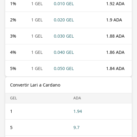
1
%
1 GEL
0.010 GEL
1.92 ADA
2
%
1 GEL
0.020 GEL
1.9 ADA
3
%
1 GEL
0.030 GEL
1.88 ADA
4
%
1 GEL
0.040 GEL
1.86 ADA
5
%
1 GEL
0.050 GEL
1.84 ADA
Convertir Lari a Cardano
GEL
ADA
1
1.94
5
9.7