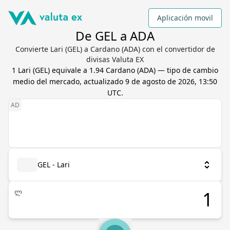
Aplicación movil
De GEL a ADA
Convierte Lari (GEL) a Cardano (ADA) con el convertidor de
divisas Valuta EX
1
Lari
(
GEL
) equivale a
1.94
Cardano
(
ADA
) — tipo de cambio
medio del mercado, actualizado
9 de agosto de 2026, 13:50
UTC
.
GEL - Lari
ლ