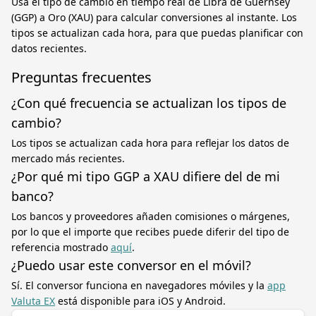
Usa el tipo de cambio en tiempo real de Libra de Guernsey
(GGP) a Oro (XAU) para calcular conversiones al instante. Los
tipos se actualizan cada hora, para que puedas planificar con
datos recientes.
Preguntas frecuentes
¿Con qué frecuencia se actualizan los tipos de
cambio?
Los tipos se actualizan cada hora para reflejar los datos de
mercado más recientes.
¿Por qué mi tipo GGP a XAU difiere del de mi
banco?
Los bancos y proveedores añaden comisiones o márgenes,
por lo que el importe que recibes puede diferir del tipo de
referencia mostrado
aquí
.
¿Puedo usar este conversor en el móvil?
Sí. El conversor funciona en navegadores móviles y la
app
Valuta EX
está disponible para iOS y Android.