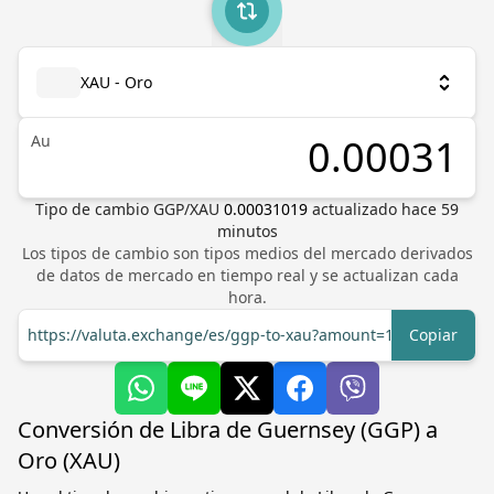
XAU - Oro
Au
Tipo de cambio
GGP
/
XAU
0.00031019
actualizado hace
59
minutos
Los tipos de cambio son tipos medios del mercado derivados
de datos de mercado en tiempo real y se actualizan cada
hora.
https://valuta.exchange/es/ggp-to-xau?amount=1
Copiar
Conversión de Libra de Guernsey (GGP) a
Oro (XAU)