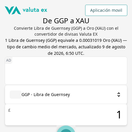
Aplicación movil
De GGP a XAU
Convierte Libra de Guernsey (GGP) a Oro (XAU) con el
convertidor de divisas Valuta EX
1
Libra de Guernsey
(
GGP
) equivale a
0.00031019
Oro
(
XAU
) —
tipo de cambio medio del mercado, actualizado
9 de agosto
de 2026, 6:50 UTC
.
GGP - Libra de Guernsey
£