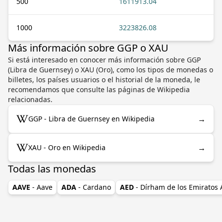
500
1611913.04
1000
3223826.08
Más información sobre GGP o XAU
Si está interesado en conocer más información sobre GGP
(Libra de Guernsey) o XAU (Oro), como los tipos de monedas o
billetes, los países usuarios o el historial de la moneda, le
recomendamos que consulte las páginas de Wikipedia
relacionadas.
→
GGP - Libra de Guernsey en Wikipedia
→
XAU - Oro en Wikipedia
Todas las monedas
AAVE
- Aave
ADA
- Cardano
AED
- Dírham de los Emiratos