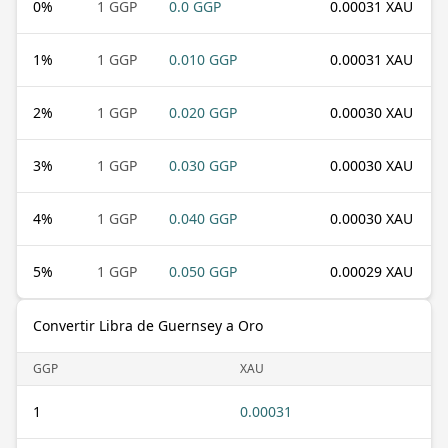
0
%
1 GGP
0.0 GGP
0.00031 XAU
1
%
1 GGP
0.010 GGP
0.00031 XAU
2
%
1 GGP
0.020 GGP
0.00030 XAU
3
%
1 GGP
0.030 GGP
0.00030 XAU
4
%
1 GGP
0.040 GGP
0.00030 XAU
5
%
1 GGP
0.050 GGP
0.00029 XAU
Convertir Libra de Guernsey a Oro
GGP
XAU
1
0.00031