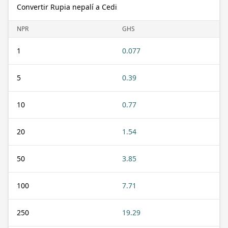
Convertir Rupia nepalí a Cedi
NPR
GHS
1
0.077
5
0.39
10
0.77
20
1.54
50
3.85
100
7.71
250
19.29