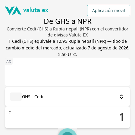
Aplicación movil
De GHS a NPR
Convierte Cedi (GHS) a Rupia nepalí (NPR) con el convertidor
de divisas Valuta EX
1
Cedi
(
GHS
) equivale a
12.95
Rupia nepalí
(
NPR
) — tipo de
cambio medio del mercado, actualizado
7 de agosto de 2026,
5:50 UTC
.
GHS - Cedi
₵